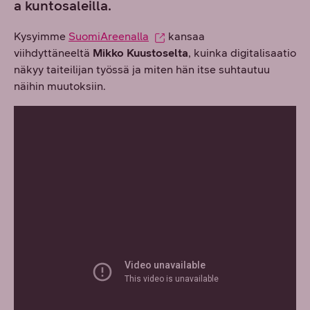
a kuntosaleilla.
Kysyimme
SuomiAreenalla
kansaa
viihdyttäneeltä
Mikko Kuustoselta
, kuinka digitalisaatio
näkyy taiteilijan työssä ja miten hän itse suhtautuu
näihin muutoksiin.