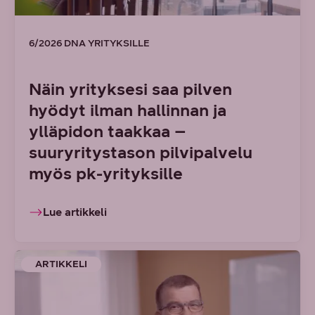
6/2026 DNA YRITYKSILLE
Näin yrityksesi saa pilven
hyödyt ilman hallinnan ja
ylläpidon taakkaa –
suuryritystason pilvipalvelu
myös pk-yrityksille
Lue artikkeli
ARTIKKELI