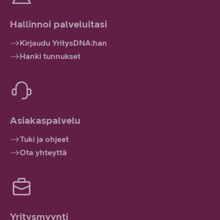
Hallinnoi palveluitasi
Kirjaudu YritysDNA:han
Hanki tunnukset
Asiakaspalvelu
Tuki ja ohjeet
Ota yhteyttä
Yritysmyynti