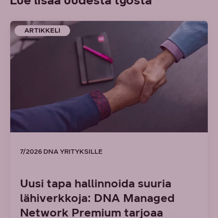
Lue lisää uudesta työstä
ARTIKKELI
7/2026 DNA YRITYKSILLE
Uusi tapa hallinnoida suuria
lähiverkkoja: DNA Managed
Network Premium tarjoaa