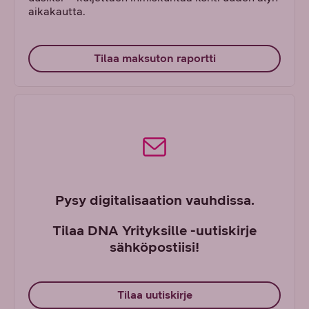
aikakautta.
Tilaa maksuton raportti
Pysy digitalisaation vauhdissa.
Tilaa DNA Yrityksille -uutiskirje
sähköpostiisi!
Tilaa uutiskirje