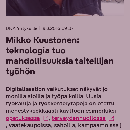
DNA Yrityksille
9.8.2016 09:37
Mikko Kuustonen:
teknologia tuo
mahdollisuuksia taiteilijan
työhön
Digitalisaation vaikutukset näkyvät jo
monilla aloilla ja työpaikoilla. Uusia
työkaluja ja työskentelytapoja on otettu
menestyksekkäästi käyttöön esimerkiksi
opetuksessa
,
terveydenhuollossa
, vaatekaupoissa, sahoilla, kampaamoissa j