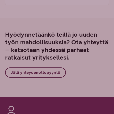
Hyödynnetäänkö teillä jo uuden
työn mahdollisuuksia? Ota yhteyttä
– katsotaan yhdessä parhaat
ratkaisut yrityksellesi.
Jätä yhteydenottopyyntö