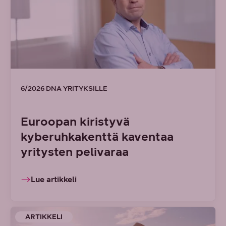
6/2026 DNA YRITYKSILLE
Euroopan kiristyvä
kyberuhkakenttä kaventaa
yritysten pelivaraa
Lue artikkeli
ARTIKKELI