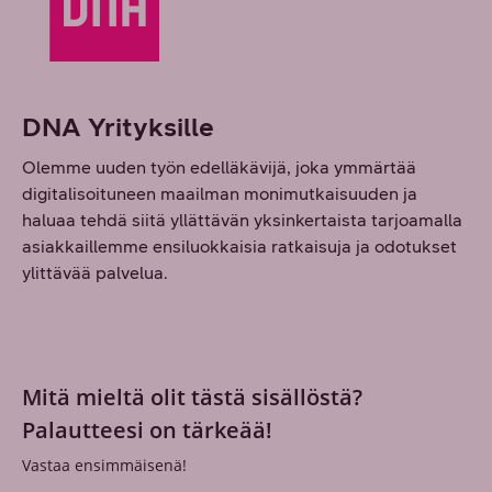
DNA Yrityksille
Olemme uuden työn edelläkävijä, joka ymmärtää
digitalisoituneen maailman monimutkaisuuden ja
haluaa tehdä siitä yllättävän yksinkertaista tarjoamalla
asiakkaillemme ensiluokkaisia ratkaisuja ja odotukset
ylittävää palvelua.
Mitä mieltä olit tästä sisällöstä?
Palautteesi on tärkeää!
Vastaa ensimmäisenä!