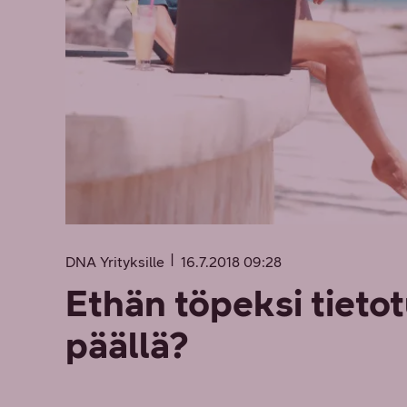
DNA Yrityksille
16.7.2018 09:28
Ethän töpeksi tieto
päällä?