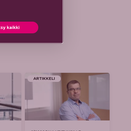
sy kaikki
ARTIKKELI