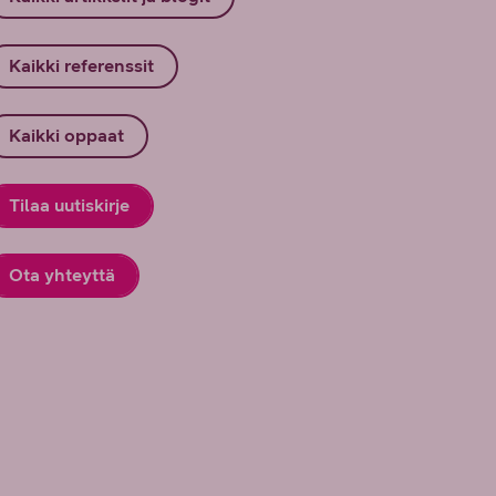
Kaikki referenssit
Kaikki oppaat
Tilaa uutiskirje
Ota yhteyttä