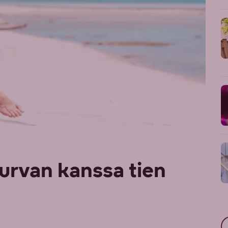
turvan kanssa tien