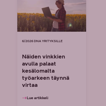
6/2026 DNA YRITYKSILLE
Näiden vinkkien
avulla palaat
kesälomalta
työarkeen täynnä
virtaa
Lue artikkeli