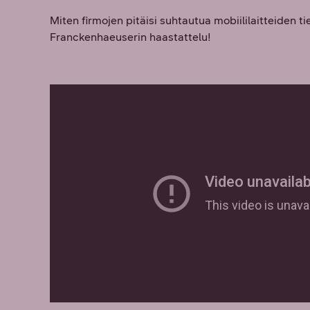
Miten firmojen pitäisi suhtautua mobiililaitteiden 
Franckenhaeuserin haastattelu!