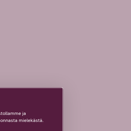
tollamme ja
onnasta mielekästä.