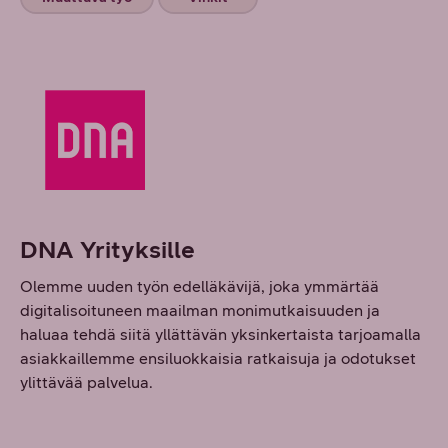
DNA Yrityksille
Olemme uuden työn edelläkävijä, joka ymmärtää
digitalisoituneen maailman monimutkaisuuden ja
haluaa tehdä siitä yllättävän yksinkertaista tarjoamalla
asiakkaillemme ensiluokkaisia ratkaisuja ja odotukset
ylittävää palvelua.