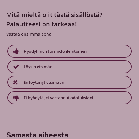
Mitä mieltä olit tästä sisällöstä?
Palautteesi on tärkeää!
Vastaa ensimmäisenä!
Hyödyllinen tai mielenkiintoinen
Löysin etsimäni
En löytänyt etsimääni
Ei hyödytä, ei vastannut odotuksiani
Samasta aiheesta