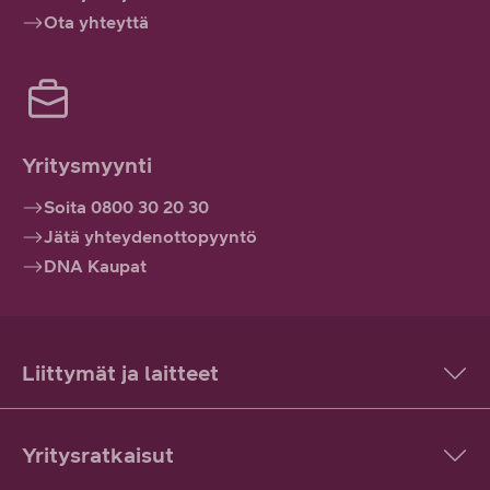
Ota yhteyttä
Yritysmyynti
Soita 0800 30 20 30
Jätä yhteydenottopyyntö
DNA Kaupat
Liittymät ja laitteet
Yritysratkaisut