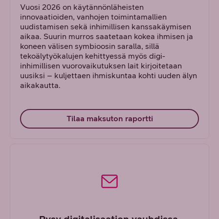
Vuosi 2026 on käytännönläheisten
innovaatioiden, vanhojen toimintamallien
uudistamisen sekä inhimillisen kanssakäymisen
aikaa. Suurin murros saatetaan kokea ihmisen ja
koneen välisen symbioosin saralla, sillä
tekoälytyökalujen kehittyessä myös digi-
inhimillisen vuorovaikutuksen lait kirjoitetaan
uusiksi – kuljettaen ihmiskuntaa kohti uuden älyn
aikakautta.
Tilaa maksuton raportti