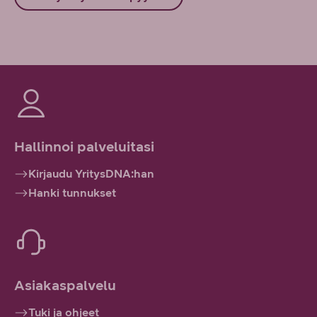
Hallinnoi palveluitasi
Kirjaudu YritysDNA:han
Hanki tunnukset
Asiakaspalvelu
Tuki ja ohjeet