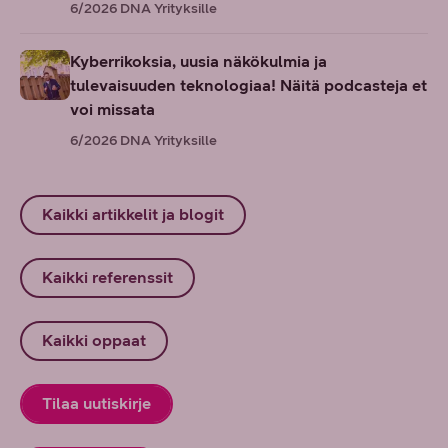
6/2026
DNA Yrityksille
Kyberrikoksia, uusia näkökulmia ja
tulevaisuuden teknologiaa! Näitä podcasteja et
voi missata
6/2026
DNA Yrityksille
Kaikki artikkelit ja blogit
Kaikki referenssit
Kaikki oppaat
Tilaa uutiskirje