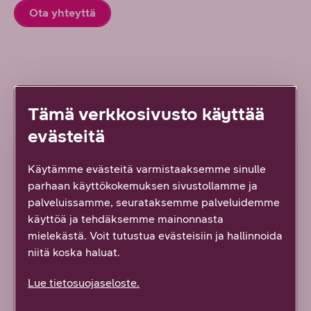
Ota yhteyttä
Lue lisää uudesta työstä
Tämä verkkosivusto käyttää
evästeitä
ARTIKKELI
Käytämme evästeitä varmistaaksemme sinulle
parhaan käyttökokemuksen sivustollamme ja
palveluissamme, seurataksemme palveluidemme
käyttöä ja tehdäksemme mainonnasta
mielekästä. Voit tutustua evästeisiin ja hallinnoida
niitä koska haluat.
Lue tietosuojaseloste.