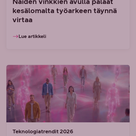
Näiden vinkkien avulla palaat
kesälomalta työarkeen täynnä
virtaa
Lue artikkeli
Teknologiatrendit 2026