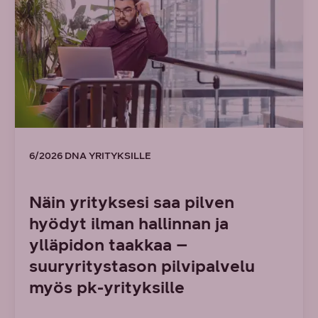
6/2026 DNA YRITYKSILLE
Näin yrityksesi saa pilven
hyödyt ilman hallinnan ja
ylläpidon taakkaa –
suuryritystason pilvipalvelu
myös pk-yrityksille