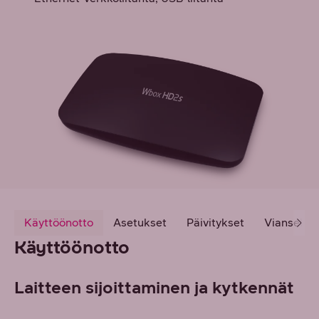
Käyttöönotto
Asetukset
Päivitykset
Vianselvit
Käyttöönotto
Laitteen sijoittaminen ja kytkennät