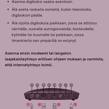
Asenna digiboksi vaaka-asentoon.
Älä aseta raskaita esineitä, kuten televisiota,
digiboksin päälle.
Älä sijoita digiboksia paikkaan, jossa se altistuu
värinälle, suoralle auringonvalolle, kosteudelle,
kylmälle tai kuumalle tai paikkaan, jossa
ilmankierto sen ympärillä on estynyt.
Asenna ensin modeemi tai langaton
laajakaistayhteys erillisen ohjeen mukaan ja varmista,
että internetyhteys toimii.