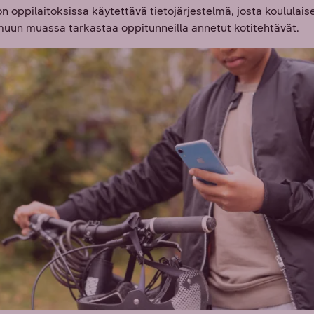
n oppilaitoksissa käytettävä tietojärjestelmä, josta koululais
muun muassa tarkastaa oppitunneilla annetut kotitehtävät.