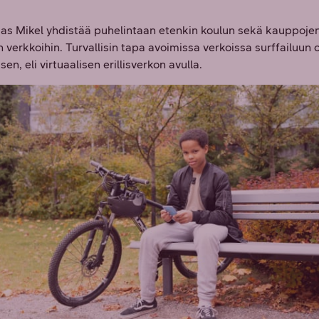
ias Mikel yhdistää puhelintaan etenkin koulun sekä kauppoje
n verkkoihin. Turvallisin tapa avoimissa verkoissa surffailuun
en, eli virtuaalisen erillisverkon avulla.