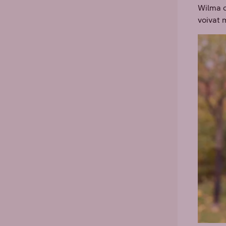
Wilma o
voivat 