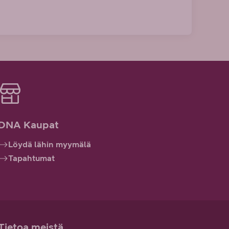
DNA Kaupat
Löydä lähin myymälä
Tapahtumat
Tietoa meistä