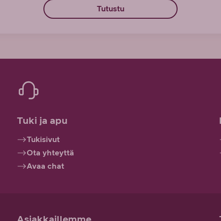
Tutustu
Tuki ja apu
Tukisivut
Ota yhteyttä
Avaa chat
Asiakkaillemme