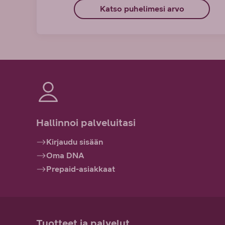
Katso puhelimesi arvo
Hallinnoi palveluitasi
Kirjaudu sisään
Oma DNA
Prepaid-asiakkaat
Tuotteet ja palvelut