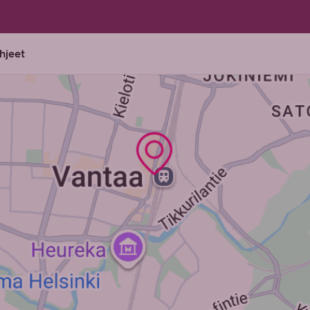
ohjeet