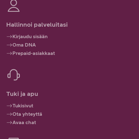
Hallinnoi palveluitasi
Kirjaudu sisään
Oma DNA
Prepaid-asiakkaat
Tuki ja apu
Tukisivut
Ota yhteyttä
Avaa chat