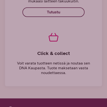
mukaasi laitteen takuukuitin.
Tutustu
Click & collect
Voit varata tuotteen netissä ja noutaa sen
DNA Kaupasta. Tuote maksetaan vasta
noudettaessa.