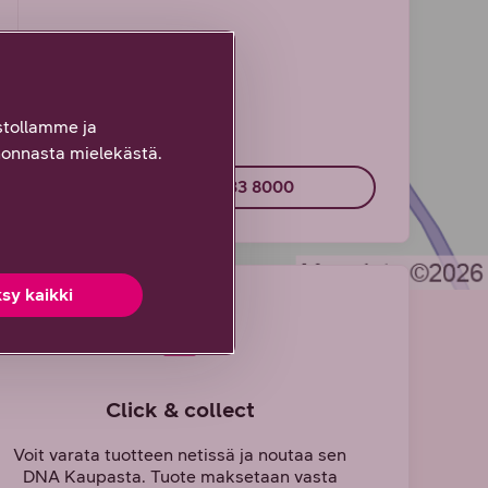
tollamme ja
onnasta mielekästä.
Soita 044 033 8000
sy kaikki
Click & collect
Voit varata tuotteen netissä ja noutaa sen
DNA Kaupasta. Tuote maksetaan vasta