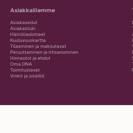
Asiakkaillemme
Asiakasedut
Asiakastuki
Häiriötiedotteet
Kuuluvuuskartta
Tilaaminen ja maksutavat
Peruuttaminen ja irtisanominen
Hinnastot ja ehdot
Oma DNA
Toimitustavat
Vinkit ja sisällöt