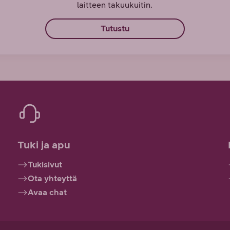
laitteen takuukuitin.
Tutustu
Tuki ja apu
Tukisivut
Ota yhteyttä
Avaa chat