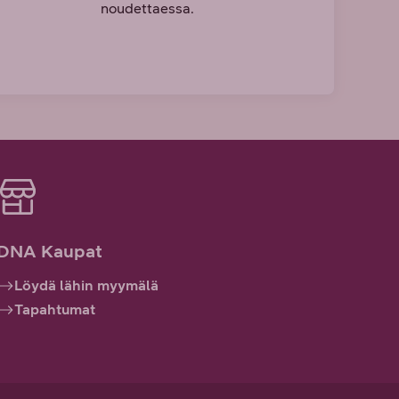
noudettaessa.
DNA Kaupat
Löydä lähin myymälä
Tapahtumat