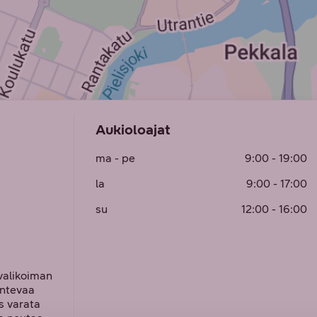
Aukioloajat
ma
- pe
9:00 - 19:00
la
9:00 - 17:00
su
12:00 - 16:00
valikoiman
untevaa
s varata