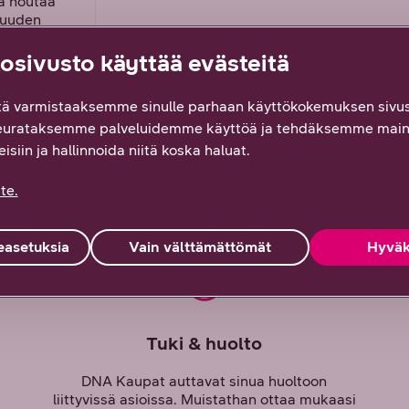
ja noutaa
 uuden
ja
 laitteesi
sivusto käyttää evästeitä
eesi,
ti. Meiltä
ä varmistaaksemme sinulle parhaan käyttökokemuksen sivus
tai
eurataksemme palveluidemme käyttöä ja tehdäksemme main
A Kauppa
kuksessa,
isiin ja hallinnoida niitä koska haluat.
te.
asetuksia
Vain välttämättömät
Hyväk
Tuki & huolto
DNA Kaupat auttavat sinua huoltoon
liittyvissä asioissa. Muistathan ottaa mukaasi