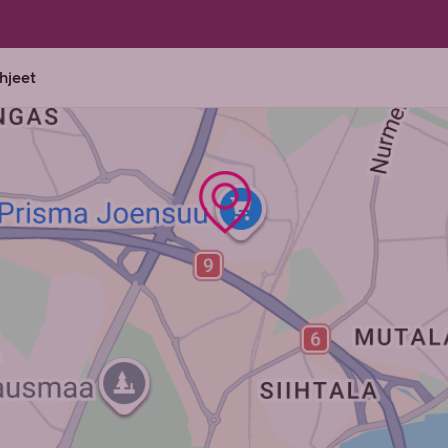
ohjeet