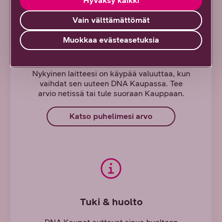
Hyväksy kaikki
Vain välttämättömät
Muokkaa evästeasetuksia
DNA Laitehyvitys
Nykyinen laitteesi on käypää valuuttaa, kun
vaihdat sen uuteen DNA Kaupassa. Tee
arvio netissä tai tule suoraan Kauppaan.
Katso puhelimesi arvo
Tuki & huolto