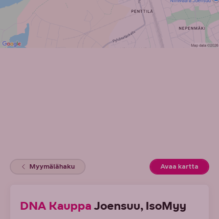
Myymälähaku
Avaa kartta
(Avaut
DNA Kauppa
Joensuu, IsoMyy