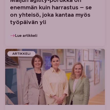
enemmän kuin harrastus – se
on yhteisö, joka kantaa myös
työpäivän yli
Lue artikkeli
ARTIKKELI