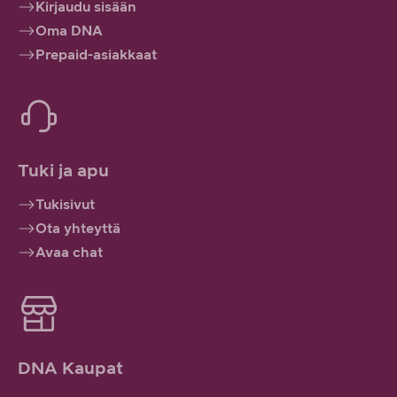
Kirjaudu sisään
Oma DNA
Prepaid-asiakkaat
Tuki ja apu
Tukisivut
Ota yhteyttä
Avaa chat
DNA Kaupat