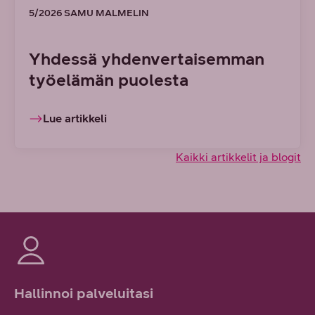
5/2026 SAMU MALMELIN
Yhdessä yhdenvertaisemman
työelämän puolesta
Lue artikkeli
Kaikki artikkelit ja blogit
Hallinnoi palveluitasi