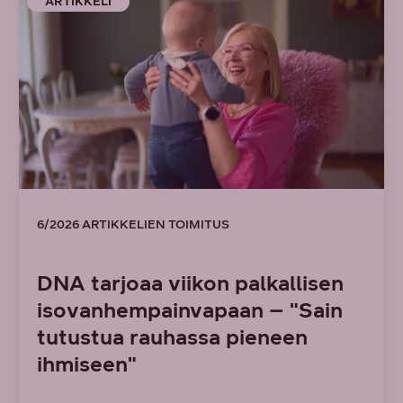
ARTIKKELI
6/2026 ARTIKKELIEN TOIMITUS
DNA tarjoaa viikon palkallisen
isovanhempainvapaan – "Sain
tutustua rauhassa pieneen
ihmiseen"