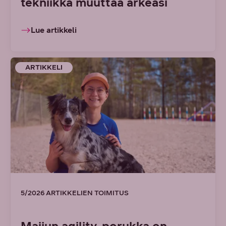
tekniikka muuttaa arkeasi
Lue artikkeli
ARTIKKELI
5/2026 ARTIKKELIEN TOIMITUS
Maijun agility-porukka on