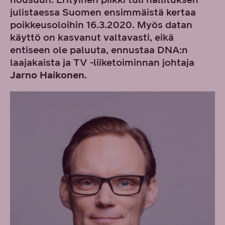
julistaessa Suomen ensimmäistä kertaa
poikkeusoloihin 16.3.2020. Myös datan
käyttö on kasvanut valtavasti, eikä
entiseen ole paluuta, ennustaa DNA:n
laajakaista ja TV -liiketoiminnan johtaja
Jarno Haikonen
.