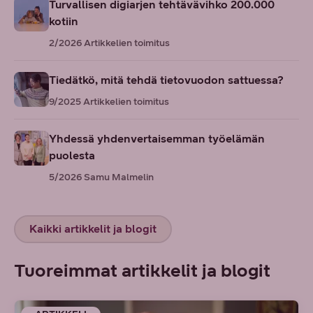
Turvallisen digiarjen tehtävävihko 200.000
kotiin
2/2026
Artikkelien toimitus
Tiedätkö, mitä tehdä tietovuodon sattuessa?
9/2025
Artikkelien toimitus
Yhdessä yhdenvertaisemman työelämän
puolesta
5/2026
Samu Malmelin
Kaikki artikkelit ja blogit
Tuoreimmat artikkelit ja blogit