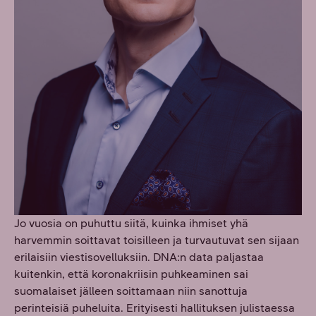
Jo vuosia on puhuttu siitä, kuinka ihmiset yhä
harvemmin soittavat toisilleen ja turvautuvat sen sijaan
erilaisiin viestisovelluksiin. DNA:n data paljastaa
kuitenkin, että koronakriisin puhkeaminen sai
suomalaiset jälleen soittamaan niin sanottuja
perinteisiä puheluita. Erityisesti hallituksen julistaessa