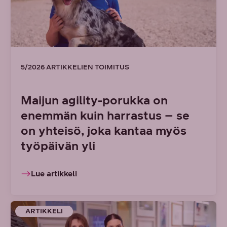
5/2026 ARTIKKELIEN TOIMITUS
Maijun agility-porukka on
enemmän kuin harrastus – se
on yhteisö, joka kantaa myös
työpäivän yli
Lue artikkeli
ARTIKKELI