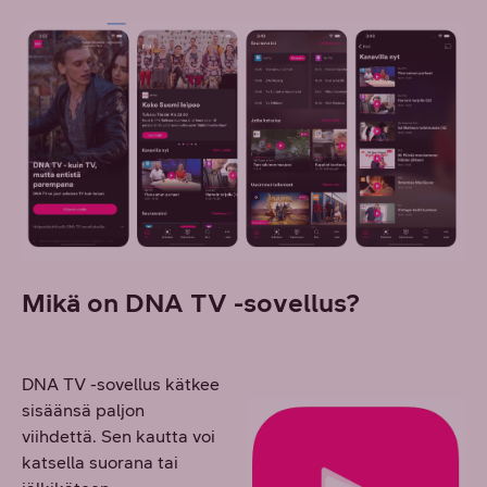
Mikä on DNA TV -sovellus?
DNA TV -sovellus kätkee
sisäänsä paljon
viihdettä. Sen kautta voi
katsella suorana tai