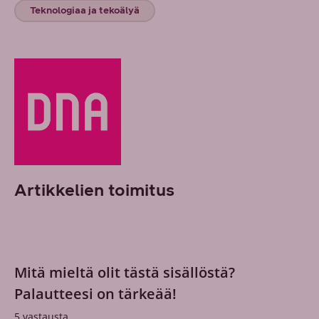
Teknologiaa ja tekoälyä
Artikkelien toimitus
Mitä mieltä olit tästä sisällöstä?
Palautteesi on tärkeää!
5
vastausta