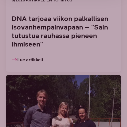
6/2026 ARTIKKELIEN TOIMITUS
DNA tarjoaa viikon palkallisen
isovanhempainvapaan – "Sain
tutustua rauhassa pieneen
ihmiseen"
Lue artikkeli