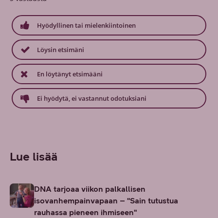
Hyödyllinen tai mielenkiintoinen
Löysin etsimäni
En löytänyt etsimääni
Ei hyödytä, ei vastannut odotuksiani
Lue lisää
DNA tarjoaa viikon palkallisen
isovanhempainvapaan – "Sain tutustua
rauhassa pieneen ihmiseen"