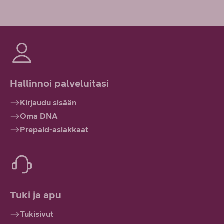
Hallinnoi palveluitasi
Kirjaudu sisään
Oma DNA
Prepaid-asiakkaat
Tuki ja apu
Tukisivut