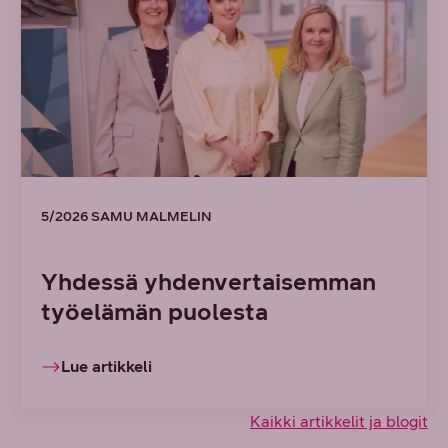
5/2026 SAMU MALMELIN
Yhdessä yhdenvertaisemman
työelämän puolesta
Lue artikkeli
Kaikki artikkelit ja blogit