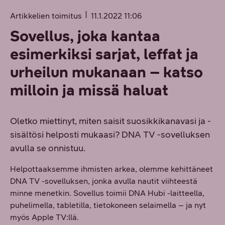
Artikkelien toimitus
11.1.2022 11:06
Sovellus, joka kantaa
esimerkiksi sarjat, leffat ja
urheilun mukanaan – katso
milloin ja missä haluat
Oletko miettinyt, miten saisit suosikkikanavasi ja -
sisältösi helposti mukaasi? DNA TV -sovelluksen
avulla se onnistuu.
Helpottaaksemme ihmisten arkea, olemme kehittäneet
DNA TV -sovelluksen, jonka avulla nautit viihteestä
minne menetkin. Sovellus toimii DNA Hubi -laitteella,
puhelimella, tabletilla, tietokoneen selaimella – ja nyt
myös Apple TV:llä.