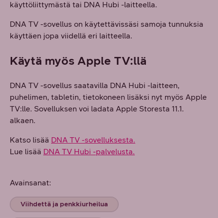
käyttöliittymästä tai DNA Hubi -laitteella.
DNA TV -sovellus on käytettävissäsi samoja tunnuksia
käyttäen jopa viidellä eri laitteella.
Käytä myös Apple TV:llä
DNA TV -sovellus saatavilla DNA Hubi -laitteen,
puhelimen, tabletin, tietokoneen lisäksi nyt myös Apple
TV:lle. Sovelluksen voi ladata Apple Storesta 11.1.
alkaen.
Katso lisää
DNA TV -sovelluksesta.
Lue lisää
DNA TV Hubi -palvelusta.
Avainsanat:
Viihdettä ja penkkiurheilua