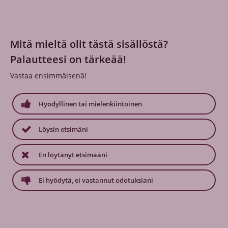
Mitä mieltä olit tästä sisällöstä?
Palautteesi on tärkeää!
Vastaa ensimmäisenä!
Hyödyllinen tai mielenkiintoinen
Löysin etsimäni
En löytänyt etsimääni
Ei hyödytä, ei vastannut odotuksiani