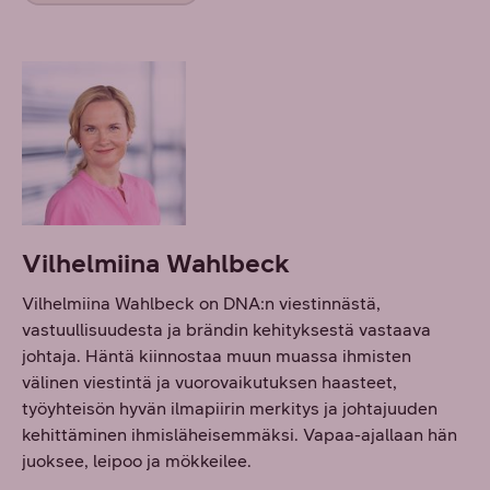
Vilhelmiina Wahlbeck
Vilhelmiina Wahlbeck on DNA:n viestinnästä,
vastuullisuudesta ja brändin kehityksestä vastaava
johtaja. Häntä kiinnostaa muun muassa ihmisten
välinen viestintä ja vuorovaikutuksen haasteet,
työyhteisön hyvän ilmapiirin merkitys ja johtajuuden
kehittäminen ihmisläheisemmäksi. Vapaa-ajallaan hän
juoksee, leipoo ja mökkeilee.