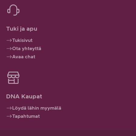
Tuki ja apu
Tukisivut
Ota yhteyttä
Avaa chat
DNA Kaupat
Löydä lähin myymälä
Tapahtumat