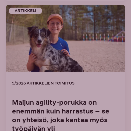
ARTIKKELI
5/2026 ARTIKKELIEN TOIMITUS
Maijun agility-porukka on
enemmän kuin harrastus – se
on yhteisö, joka kantaa myös
työpäivän yli