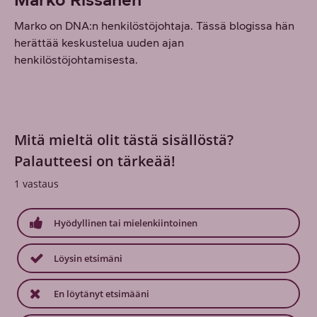
Marko on DNA:n henkilöstöjohtaja. Tässä blogissa hän
herättää keskustelua uuden ajan
henkilöstöjohtamisesta.
Mitä mieltä olit tästä sisällöstä?
Palautteesi on tärkeää!
1
vastaus
Hyödyllinen tai mielenkiintoinen
Löysin etsimäni
En löytänyt etsimääni