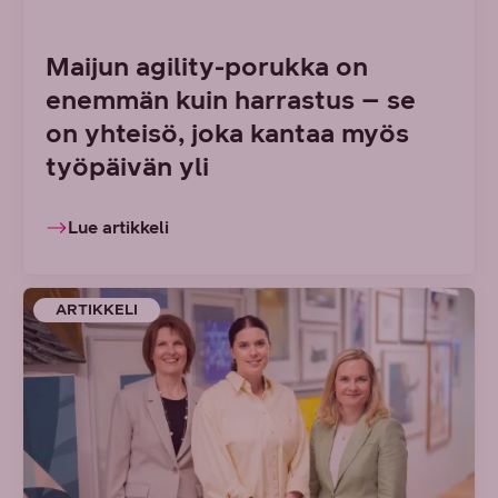
Maijun agility-porukka on
enemmän kuin harrastus – se
on yhteisö, joka kantaa myös
työpäivän yli
Lue artikkeli
ARTIKKELI