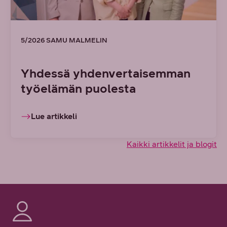
5/2026 SAMU MALMELIN
Yhdessä yhdenvertaisemman
työelämän puolesta
Lue artikkeli
Kaikki artikkelit ja blogit