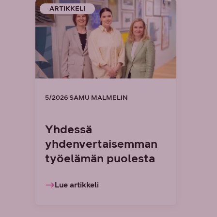
ARTIKKELI
5/2026 SAMU MALMELIN
Yhdessä
yhdenvertaisemman
työelämän puolesta
Lue artikkeli