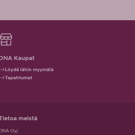
DNA Kaupat
Löydä lähin myymälä
Tapahtumat
Tietoa meistä
DNA Oyj