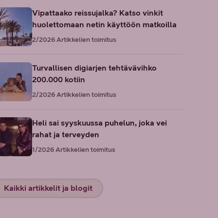
Vipattaako reissujalka? Katso vinkit
huolettomaan netin käyttöön matkoilla
2/2026
Artikkelien toimitus
Turvallisen digiarjen tehtävävihko
200.000 kotiin
2/2026
Artikkelien toimitus
Heli sai syyskuussa puhelun, joka vei
rahat ja terveyden
1/2026
Artikkelien toimitus
Kaikki artikkelit ja blogit