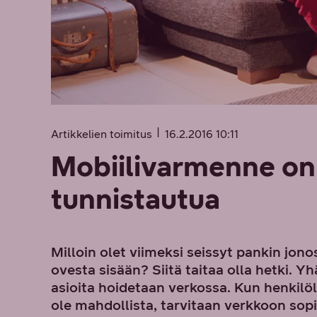
Artikkelien toimitus
16.2.2016 10:11
Mobiilivarmenne on 
tunnistautua
Milloin olet viimeksi seissyt pankin jono
ovesta sisään? Siitä taitaa olla hetki. 
asioita hoidetaan verkossa. Kun henkilöl
ole mahdollista, tarvitaan verkkoon sop