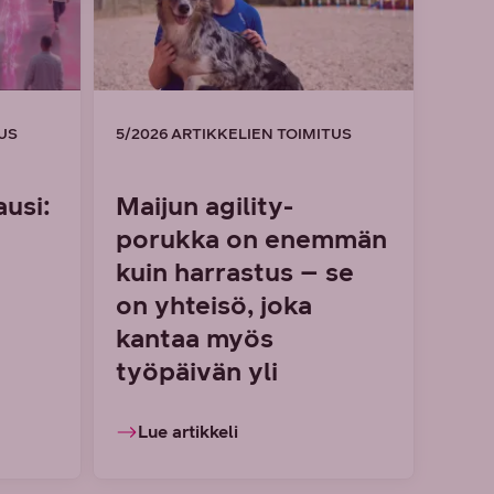
TUS
5/2026 ARTIKKELIEN TOIMITUS
usi:
Maijun agility-
porukka on enemmän
kuin harrastus – se
on yhteisö, joka
kantaa myös
työpäivän yli
Lue artikkeli