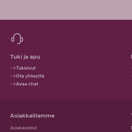
Tuki ja apu
Tukisivut
Ota yhteyttä
Avaa chat
Asiakkaillemme
Asiakasedut