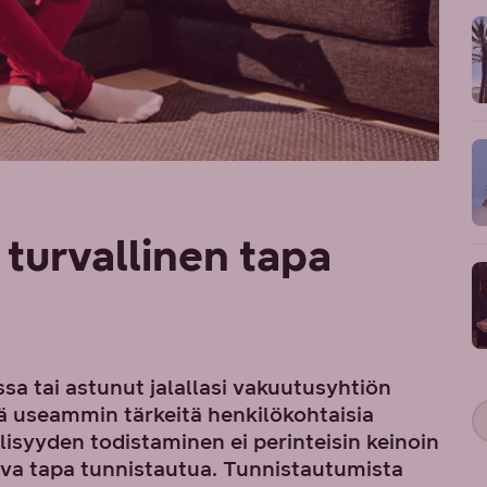
turvallinen tapa
ssa tai astunut jalallasi vakuutusyhtiön
Yhä useammin tärkeitä henkilökohtaisia
lisyyden todistaminen ei perinteisin keinoin
iva tapa tunnistautua. Tunnistautumista