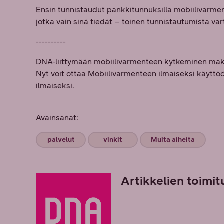
Ensin tunnistaudut pankkitunnuksilla mobiilivarmen
jotka vain sinä tiedät – toinen tunnistautumista vart
----------
DNA-liittymään mobiilivarmenteen kytkeminen maksa
Nyt voit ottaa Mobiilivarmenteen ilmaiseksi käyttö
ilmaiseksi.
Avainsanat:
palvelut
vinkit
Muita aiheita
Artikkelien toimit