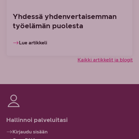
Yhdessä yhdenvertaisemman
työelämän puolesta
Lue artikkeli
Kaikki artikkelit ja blogit
Hallinnoi palveluitasi
Kirjaudu sisään