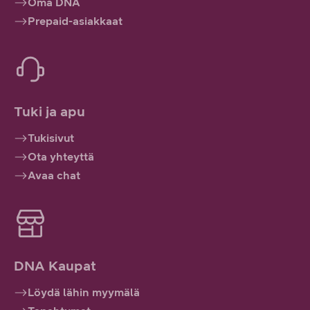
Oma DNA
Prepaid-asiakkaat
Tuki ja apu
Tukisivut
Ota yhteyttä
Avaa chat
DNA Kaupat
Löydä lähin myymälä