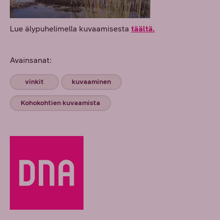
Lue älypuhelimella kuvaamisesta
täältä.
Avainsanat:
vinkit
kuvaaminen
Kohokohtien kuvaamista