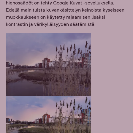
hienosäädöt on tehty Google Kuvat -sovelluksella.
Edellä mainituista kuvankäsittelyn keinoista kyseiseen
muokkaukseen on käytetty rajaamisen lisäksi
kontrastin ja värikylläisyyden säätämistä.