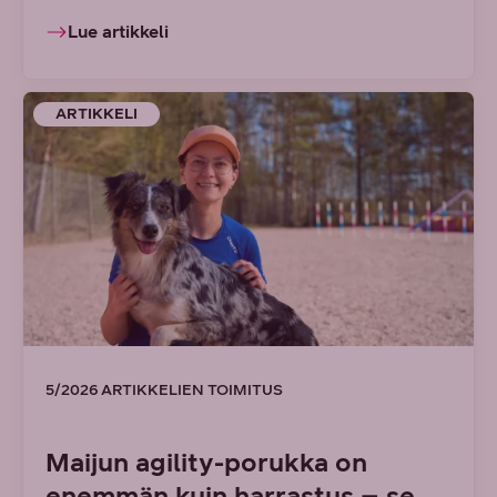
Lue artikkeli
ARTIKKELI
5/2026 ARTIKKELIEN TOIMITUS
Maijun agility-porukka on
enemmän kuin harrastus – se