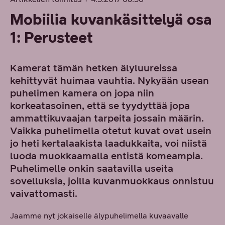
Mobiilia kuvankäsittelyä osa
1: Perusteet
Kamerat tämän hetken älyluureissa
kehittyvät huimaa vauhtia. Nykyään usean
puhelimen kamera on jopa niin
korkeatasoinen, että se tyydyttää jopa
ammattikuvaajan tarpeita jossain määrin.
Vaikka puhelimella otetut kuvat ovat usein
jo heti kertalaakista laadukkaita, voi niistä
luoda muokkaamalla entistä komeampia.
Puhelimelle onkin saatavilla useita
sovelluksia, joilla kuvanmuokkaus onnistuu
vaivattomasti.
Jaamme nyt jokaiselle älypuhelimella kuvaavalle