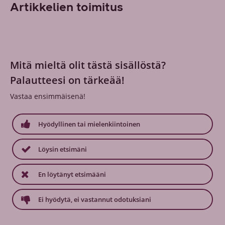
Artikkelien toimitus
Mitä mieltä olit tästä sisällöstä?
Palautteesi on tärkeää!
Vastaa ensimmäisenä!
Hyödyllinen tai mielenkiintoinen
Löysin etsimäni
En löytänyt etsimääni
Ei hyödytä, ei vastannut odotuksiani