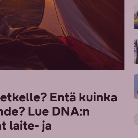
etkelle? Entä kuinka
ohde? Lue DNA:n
 laite- ja