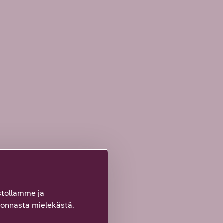
tollamme ja
onnasta mielekästä.