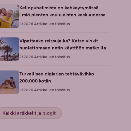
Kellopuhelimista on kehkeytymässä
ilmiö pienten koululaisten keskuudessa
4/2026
Artikkelien toimitus
Vipattaako reissujalka? Katso vinkit
huolettomaan netin käyttöön matkoilla
2/2026
Artikkelien toimitus
Turvallisen digiarjen tehtävävihko
200.000 kotiin
2/2026
Artikkelien toimitus
Kaikki artikkelit ja blogit