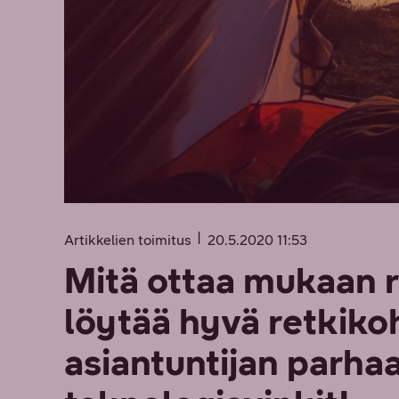
Artikkelien toimitus
20.5.2020 11:53
Mitä ottaa mukaan r
löytää hyvä retkik
asiantuntijan parhaat