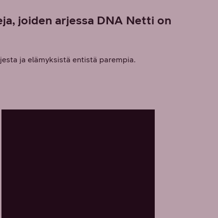
ja, joiden arjessa DNA Netti on
rjesta ja elämyksistä entistä parempia.