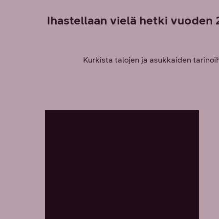
Ihastellaan vielä hetki vuoden
Kurkista talojen ja asukkaiden tarinoi