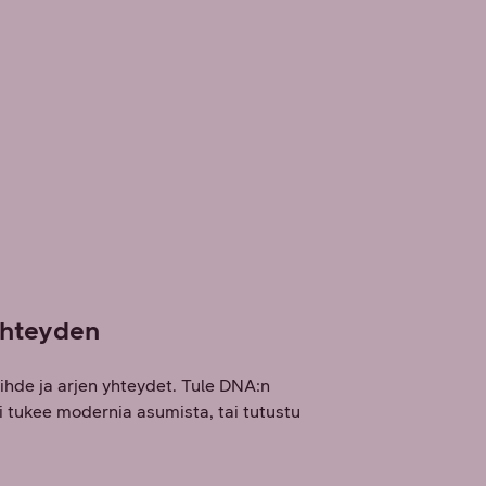
yhteyden
viihde ja arjen yhteydet. Tule DNA:n
 tukee modernia asumista, tai tutustu