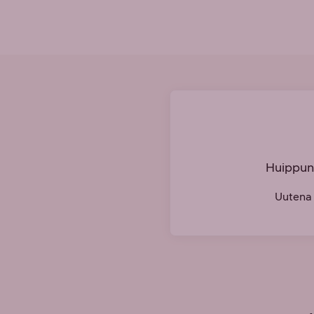
Huippuno
Uutena 