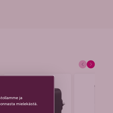
n
tollamme ja
onnasta mielekästä.