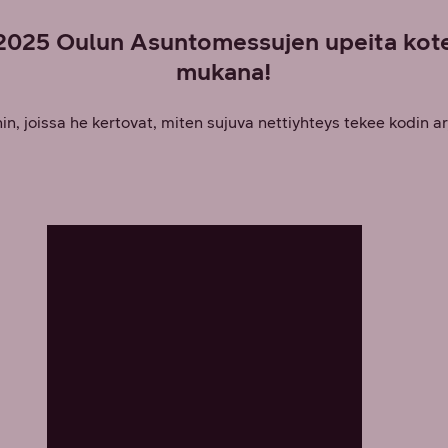
 2025 Oulun Asuntomessujen upeita kote
mukana!
hin, joissa he kertovat, miten sujuva nettiyhteys tekee kodin a