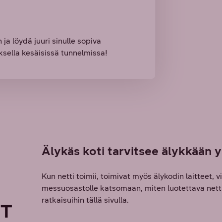
 löydä juuri sinulle sopiva
ksella kesäisissä tunnelmissa!
Älykäs koti tarvitsee älykkään 
Kun netti toimii, toimivat myös älykodin laitteet, 
messuosastolle katsomaan, miten luotettava netti
ratkaisuihin tällä sivulla.