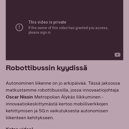
Robottibussin kyydissä
Autonominen liikenne on jo arkipäivää. Tässä jaksossa
matkustamme robottibussilla, jossa innovaatiojohtaja
Oscar Nissin
Metropolian Älykäs liikkuminen -
innovaatiokeskittymästä kertoo mobiiliverkkojen
kehittymisen ja 5G:n vaikutuksesta autonomisen
liikenteen kehitykseen.