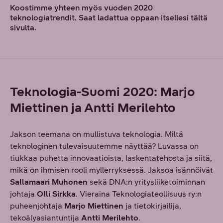
Koostimme yhteen myös vuoden 2020
teknologiatrendit. Saat ladattua oppaan itsellesi tältä
sivulta.
Teknologia-Suomi 2020: Marjo
Miettinen ja Antti Merilehto
Jakson teemana on mullistuva teknologia. Miltä
teknologinen tulevaisuutemme näyttää? Luvassa on
tiukkaa puhetta innovaatioista, laskentatehosta ja siitä,
mikä on ihmisen rooli myllerryksessä. Jaksoa isännöivät
Sallamaari Muhonen
sekä DNA:n yritysliiketoiminnan
johtaja
Olli Sirkka
. Vieraina Teknologiateollisuus ry:n
puheenjohtaja
Marjo Miettinen
ja tietokirjailija,
tekoälyasiantuntija
Antti Merilehto
.