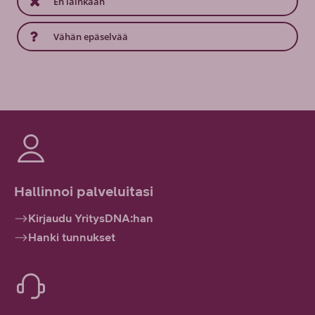
En lainkaan
Vähän epäselvää
Hallinnoi palveluitasi
Kirjaudu YritysDNA:han
Hanki tunnukset