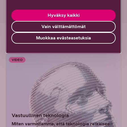
Hyväksy kaikki
Vain välttämättömät
Muokkaa evästeasetuksia
Tutustu myös näihin!
VIDEO
Vastuullinen teknologia
Miten varmistamme, että teknologia ratkaisee