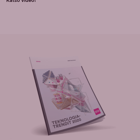
Katso video!