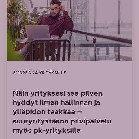
6/2026 DNA YRITYKSILLE
Näin yrityksesi saa pilven
hyödyt ilman hallinnan ja
ylläpidon taakkaa –
suuryritystason pilvipalvelu
myös pk-yrityksille