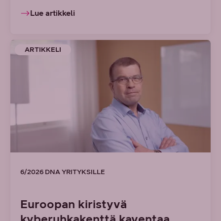
Lue artikkeli
ARTIKKELI
6/2026 DNA YRITYKSILLE
Euroopan kiristyvä
kyberuhkakenttä kaventaa