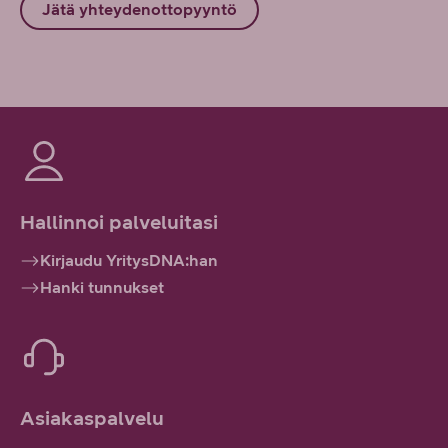
Jätä yhteydenottopyyntö
Hallinnoi palveluitasi
Kirjaudu YritysDNA:han
Hanki tunnukset
Asiakaspalvelu