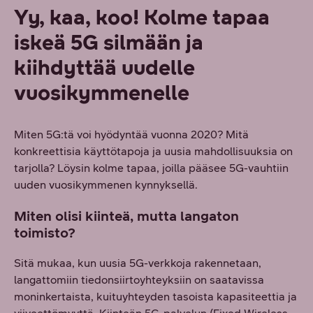
Yy, kaa, koo! Kolme tapaa
iskeä 5G silmään ja
kiihdyttää uudelle
vuosikymmenelle
Miten 5G:tä voi hyödyntää vuonna 2020? Mitä
konkreettisia käyttötapoja ja uusia mahdollisuuksia on
tarjolla? Löysin kolme tapaa, joilla pääsee 5G-vauhtiin
uuden vuosikymmenen kynnyksellä.
Miten olisi kiinteä, mutta langaton
toimisto?
Sitä mukaa, kun uusia 5G-verkkoja rakennetaan,
langattomiin tiedonsiirtoyhteyksiin on saatavissa
moninkertaista, kuituyhteyden tasoista kapasiteettia ja