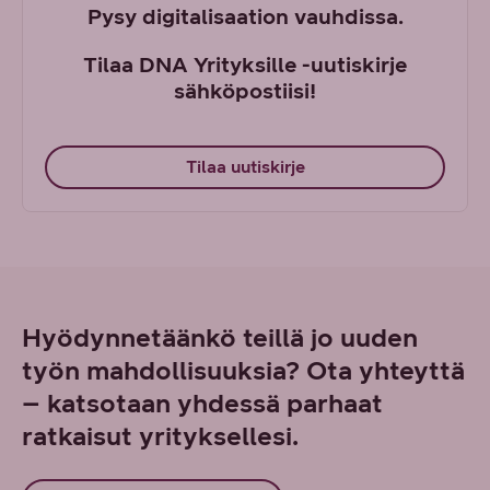
Pysy digitalisaation vauhdissa.
Tilaa DNA Yrityksille -uutiskirje
sähköpostiisi!
Tilaa uutiskirje
Hyödynnetäänkö teillä jo uuden
työn mahdollisuuksia? Ota yhteyttä
– katsotaan yhdessä parhaat
ratkaisut yrityksellesi.