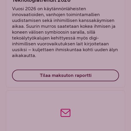
Vuosi 2026 on käytännönläheisten
innovaatioiden, vanhojen toimintamallien
uudistamisen sekä inhimillisen kanssakäymisen
aikaa. Suurin murros saatetaan kokea ihmisen ja
koneen välisen symbioosin saralla, sillä
tekoälytyökalujen kehittyessä myös digi-
inhimillisen vuorovaikutuksen lait kirjoitetaan
uusiksi – kuljettaen ihmiskuntaa kohti uuden älyn
aikakautta.
Tilaa maksuton raportti