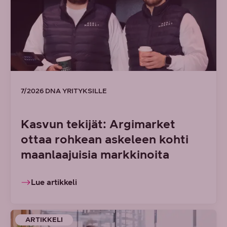
7/2026 DNA YRITYKSILLE
Kasvun tekijät: Argimarket
ottaa rohkean askeleen kohti
maanlaajuisia markkinoita
Lue artikkeli
ARTIKKELI