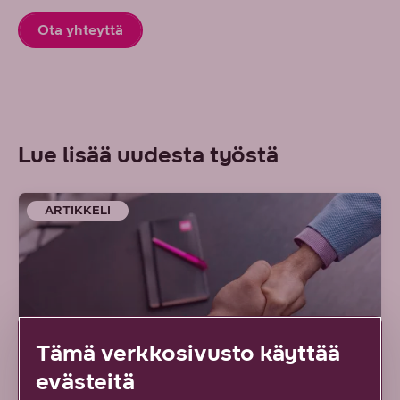
Ota yhteyttä
Lue lisää uudesta työstä
ARTIKKELI
Tämä verkkosivusto käyttää
evästeitä