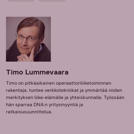
Timo Lummevaara
Timo on pitkäaikainen operaattoriliiketoiminnan
rakentaja, tuntee verkkotekniikat ja ymmärtää niiden
merkityksen liike-elämälle ja yhteiskunnalle. Työssään
hän sparraa DNA:n yritysmyyntiä ja
ratkaisusuunnittelua.