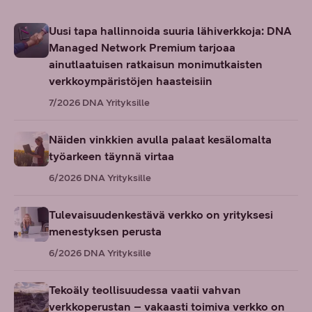
Uusi tapa hallinnoida suuria lähiverkkoja: DNA
Managed Network Premium tarjoaa
ainutlaatuisen ratkaisun monimutkaisten
verkkoympäristöjen haasteisiin
7/2026
DNA Yrityksille
Näiden vinkkien avulla palaat kesälomalta
työarkeen täynnä virtaa
6/2026
DNA Yrityksille
Tulevaisuudenkestävä verkko on yrityksesi
menestyksen perusta
6/2026
DNA Yrityksille
Tekoäly teollisuudessa vaatii vahvan
verkkoperustan – vakaasti toimiva verkko on