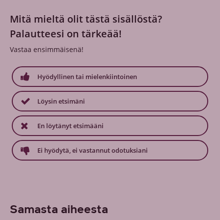
Mitä mieltä olit tästä sisällöstä?
Palautteesi on tärkeää!
Vastaa ensimmäisenä!
Hyödyllinen tai mielenkiintoinen
Löysin etsimäni
En löytänyt etsimääni
Ei hyödytä, ei vastannut odotuksiani
Samasta aiheesta