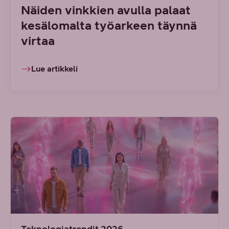
Näiden vinkkien avulla palaat
kesälomalta työarkeen täynnä
virtaa
Lue artikkeli
Teknologiatrendit 2026