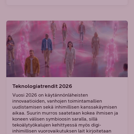
Teknologiatrendit 2026
Vuosi 2026 on käytännönläheisten
innovaatioiden, vanhojen toimintamallien
uudistamisen sekä inhimillisen kanssakäymisen
aikaa. Suurin murros saatetaan kokea ihmisen ja
koneen välisen symbioosin saralla, sillä
tekoälytyökalujen kehittyessä myös digi-
inhimillisen vuorovaikutuksen lait kirjoitetaan