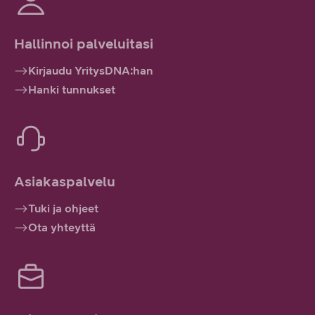
Hallinnoi palveluitasi
Kirjaudu YritysDNA:han
Hanki tunnukset
Asiakaspalvelu
Tuki ja ohjeet
Ota yhteyttä