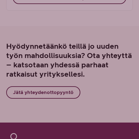
Hyödynnetäänkö teillä jo uuden
työn mahdollisuuksia? Ota yhteyttä
– katsotaan yhdessä parhaat
ratkaisut yrityksellesi.
Jätä yhteydenottopyyntö