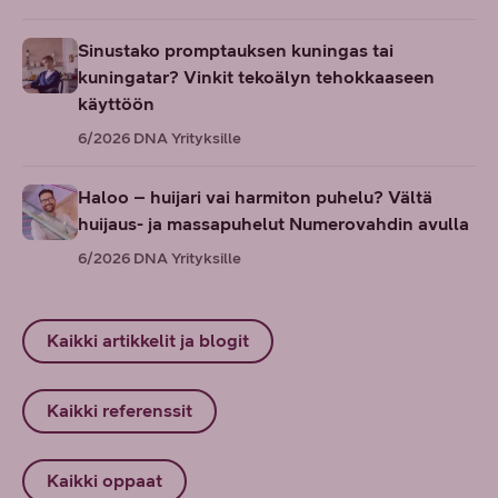
Sinustako promptauksen kuningas tai
kuningatar? Vinkit tekoälyn tehokkaaseen
käyttöön
6/2026
DNA Yrityksille
Haloo – huijari vai harmiton puhelu? Vältä
huijaus- ja massapuhelut Numerovahdin avulla
6/2026
DNA Yrityksille
Kaikki artikkelit ja blogit
Kaikki referenssit
Kaikki oppaat