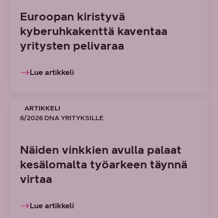
Euroopan kiristyvä
kyberuhkakenttä kaventaa
yritysten pelivaraa
Lue artikkeli
ARTIKKELI
6/2026 DNA YRITYKSILLE
Näiden vinkkien avulla palaat
kesälomalta työarkeen täynnä
virtaa
Lue artikkeli