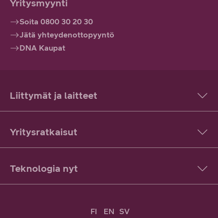
Yritysmyynti
Soita 0800 30 20 30
Jätä yhteydenottopyyntö
DNA Kaupat
Liittymät ja laitteet
Yritysratkaisut
Teknologia nyt
FI
EN
SV