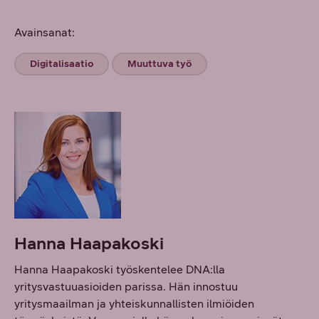
Avainsanat:
Digitalisaatio
Muuttuva työ
Hanna Haapakoski
Hanna Haapakoski työskentelee DNA:lla
yritysvastuuasioiden parissa. Hän innostuu
yritysmaailman ja yhteiskunnallisten ilmiöiden