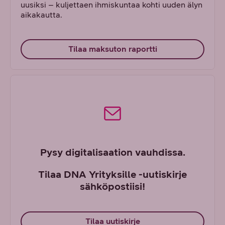
uusiksi – kuljettaen ihmiskuntaa kohti uuden älyn
aikakautta.
Tilaa maksuton raportti
Pysy digitalisaation vauhdissa.
Tilaa DNA Yrityksille -uutiskirje
sähköpostiisi!
Tilaa uutiskirje