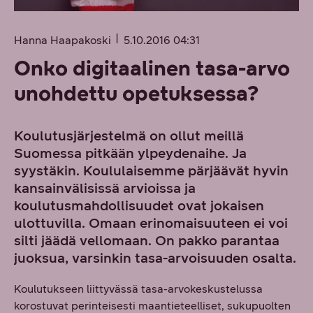
Hanna Haapakoski
5.10.2016 04:31
Onko digitaalinen tasa-arvo
unohdettu opetuksessa?
Koulutusjärjestelmä on ollut meillä
Suomessa pitkään ylpeydenaihe. Ja
syystäkin. Koululaisemme pärjäävät hyvin
kansainvälisissä arvioissa ja
koulutusmahdollisuudet ovat jokaisen
ulottuvilla. Omaan erinomaisuuteen ei voi
silti jäädä vellomaan. On pakko parantaa
juoksua, varsinkin tasa-arvoisuuden osalta.
Koulutukseen liittyvässä tasa-arvokeskustelussa
korostuvat perinteisesti maantieteelliset, sukupuolten