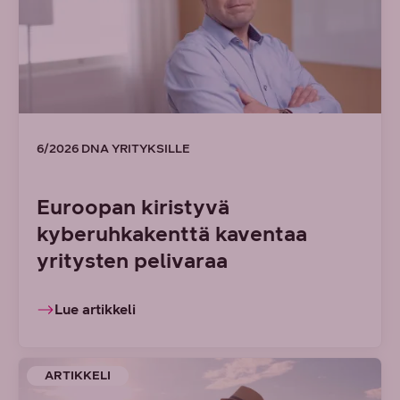
6/2026 DNA YRITYKSILLE
Euroopan kiristyvä
kyberuhkakenttä kaventaa
yritysten pelivaraa
Lue artikkeli
ARTIKKELI