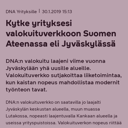
DNA Yrityksille
30.1.2019 15:13
Kytke yrityksesi
valokuituverkkoon Suomen
Ateenassa eli Jyväskylässä
DNA:n valokuitu laajeni viime vuonna
Jyväskylään yhä uusille alueille.
Valokuituverkko sutjakoittaa liiketoimintaa,
kun kaistan nopeus mahdollistaa modernit
työnteon tavat.
DNA:n valokuituverkko on saatavilla jo laajalti
Jyväskylän keskustan alueella, muun muassa
Lutakossa, nopeasti laajentuvalla Kankaan alueella ja
useissa yrityspuistoissa. Valokuituverkon nopeus riittää