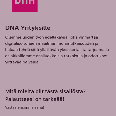
DNA Yrityksille
Olemme uuden työn edelläkävijä, joka ymmärtää
digitalisoituneen maailman monimutkaisuuden ja
haluaa tehdä siitä yllättävän yksinkertaista tarjoamalla
asiakkaillemme ensiluokkaisia ratkaisuja ja odotukset
ylittävää palvelua.
Mitä mieltä olit tästä sisällöstä?
Palautteesi on tärkeää!
Vastaa ensimmäisenä!