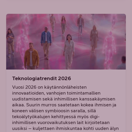
Teknologiatrendit 2026
Vuosi 2026 on käytännönläheisten
innovaatioiden, vanhojen toimintamallien
uudistamisen sekä inhimillisen kanssakäymisen
aikaa. Suurin murros saatetaan kokea ihmisen ja
koneen välisen symbioosin saralla, sillä
tekoälytyökalujen kehittyessä myös digi-
inhimillisen vuorovaikutuksen lait kirjoitetaan
uusiksi – kuljettaen ihmiskuntaa kohti uuden älyn