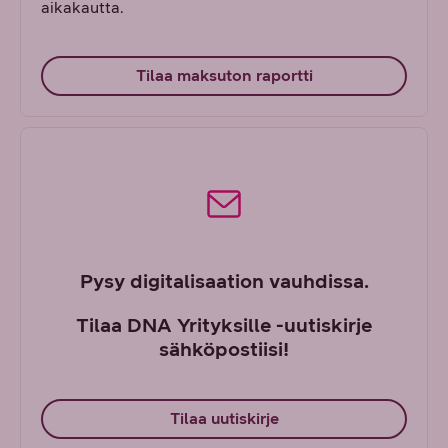
aikakautta.
Tilaa maksuton raportti
Pysy digitalisaation vauhdissa.
Tilaa DNA Yrityksille -uutiskirje
sähköpostiisi!
Tilaa uutiskirje