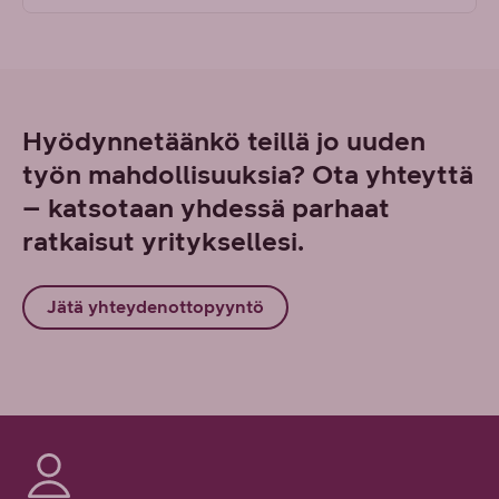
Hyödynnetäänkö teillä jo uuden
työn mahdollisuuksia? Ota yhteyttä
– katsotaan yhdessä parhaat
ratkaisut yrityksellesi.
Jätä yhteydenottopyyntö