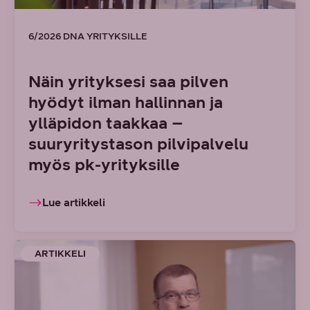
6/2026 DNA YRITYKSILLE
Näin yrityksesi saa pilven
hyödyt ilman hallinnan ja
ylläpidon taakkaa –
suuryritystason pilvipalvelu
myös pk-yrityksille
Lue artikkeli
ARTIKKELI