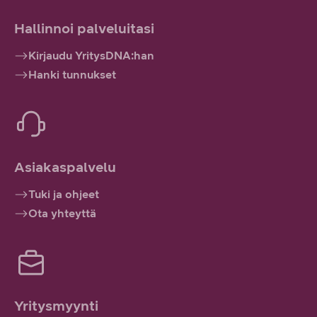
Hallinnoi palveluitasi
Kirjaudu YritysDNA:han
Hanki tunnukset
Asiakaspalvelu
Tuki ja ohjeet
Ota yhteyttä
Yritysmyynti