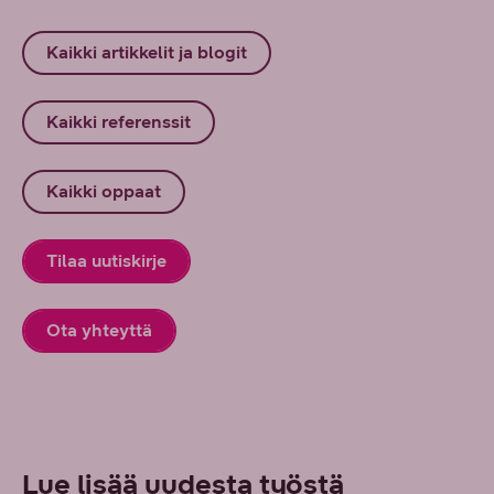
Kaikki artikkelit ja blogit
Kaikki referenssit
Kaikki oppaat
Tilaa uutiskirje
Ota yhteyttä
Lue lisää uudesta työstä