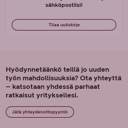
sähköpostiisi!
Tilaa uutiskirje
Hyödynnetäänkö teillä jo uuden
työn mahdollisuuksia? Ota yhteyttä
– katsotaan yhdessä parhaat
ratkaisut yrityksellesi.
Jätä yhteydenottopyyntö