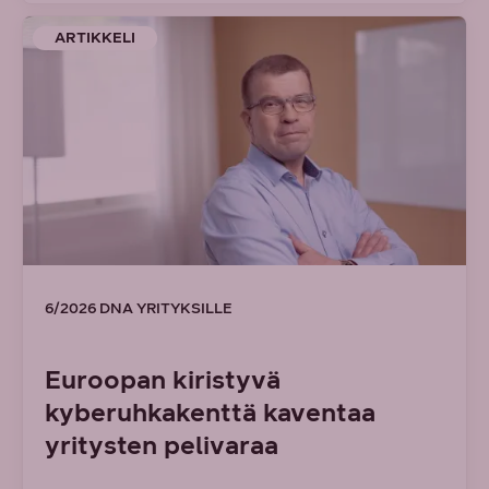
ARTIKKELI
6/2026 DNA YRITYKSILLE
Euroopan kiristyvä
kyberuhkakenttä kaventaa
yritysten pelivaraa