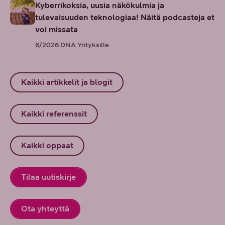
Kyberrikoksia, uusia näkökulmia ja
tulevaisuuden teknologiaa! Näitä podcasteja et
voi missata
6/2026
DNA Yrityksille
Kaikki artikkelit ja blogit
Kaikki referenssit
Kaikki oppaat
Tilaa uutiskirje
Ota yhteyttä