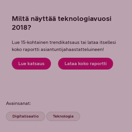
Miltä näyttää teknologiavuosi
2018?
Lue 15-kohtainen trendikatsaus tai lataa itsellesi
koko raportti asiantuntijahaastatteluineen!
Lue katsaus
Lataa koko raportti
Avainsanat:
Digitalisaatio
Teknologia