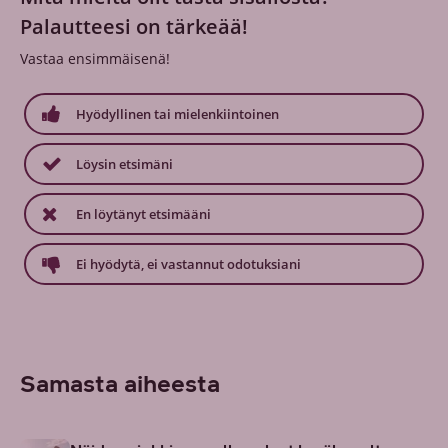
Palautteesi on tärkeää!
Vastaa ensimmäisenä!
Hyödyllinen tai mielenkiintoinen
Löysin etsimäni
En löytänyt etsimääni
Ei hyödytä, ei vastannut odotuksiani
Samasta aiheesta