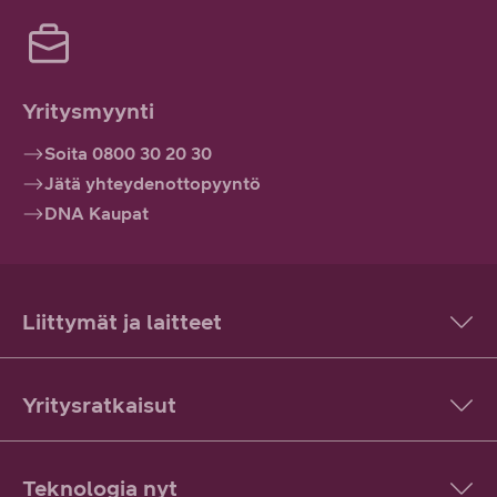
Yritysmyynti
Soita 0800 30 20 30
Jätä yhteydenottopyyntö
DNA Kaupat
Liittymät ja laitteet
Yritysratkaisut
Teknologia nyt