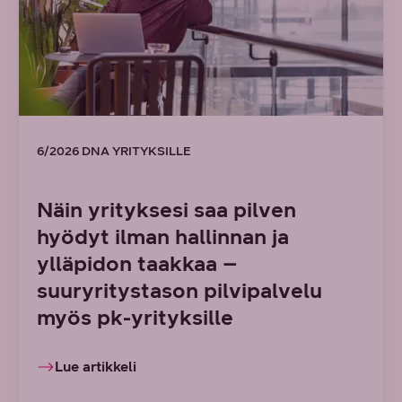
6/2026 DNA YRITYKSILLE
Näin yrityksesi saa pilven
hyödyt ilman hallinnan ja
ylläpidon taakkaa –
suuryritystason pilvipalvelu
myös pk-yrityksille
Lue artikkeli