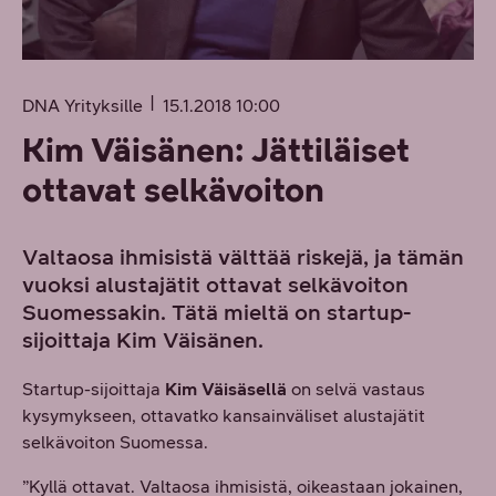
DNA Yrityksille
15.1.2018 10:00
Kim Väisänen: Jättiläiset
ottavat selkävoiton
Valtaosa ihmisistä välttää riskejä, ja tämän
vuoksi alustajätit ottavat selkävoiton
Suomessakin. Tätä mieltä on startup-
sijoittaja Kim Väisänen.
Startup-sijoittaja
Kim Väisäsellä
on selvä vastaus
kysymykseen, ottavatko kansainväliset alustajätit
selkävoiton Suomessa.
”Kyllä ottavat. Valtaosa ihmisistä, oikeastaan jokainen,