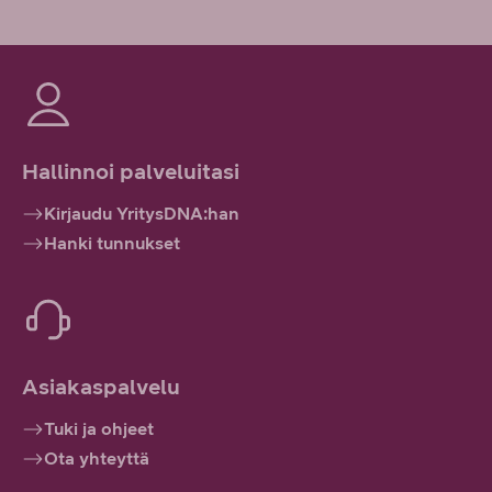
Hallinnoi palveluitasi
Kirjaudu YritysDNA:han
Hanki tunnukset
Asiakaspalvelu
Tuki ja ohjeet
Ota yhteyttä