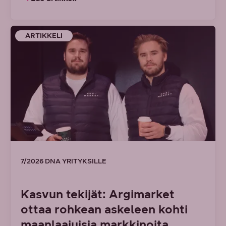
ARTIKKELI
7/2026 DNA YRITYKSILLE
Kasvun tekijät: Argimarket
ottaa rohkean askeleen kohti
maanlaajuisia markkinoita