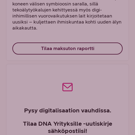
koneen välisen symbioosin saralla, sillä
tekoälytyökalujen kehittyessä myös digi-
inhimillisen vuorovaikutuksen lait kirjoitetaan
uusiksi – kuljettaen ihmiskuntaa kohti uuden älyn
aikakautta.
Tilaa maksuton raportti
Pysy digitalisaation vauhdissa.
Tilaa DNA Yrityksille -uutiskirje
sähköpostiisi!