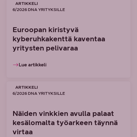
ARTIKKELI
6/2026 DNA YRITYKSILLE
Euroopan kiristyvä
kyberuhkakenttä kaventaa
yritysten pelivaraa
Lue artikkeli
ARTIKKELI
6/2026 DNA YRITYKSILLE
Näiden vinkkien avulla palaat
kesälomalta työarkeen täynnä
virtaa