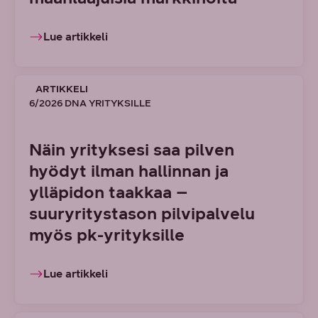
Lue artikkeli
ARTIKKELI
6/2026 DNA YRITYKSILLE
Näin yrityksesi saa pilven
hyödyt ilman hallinnan ja
ylläpidon taakkaa –
suuryritystason pilvipalvelu
myös pk-yrityksille
Lue artikkeli