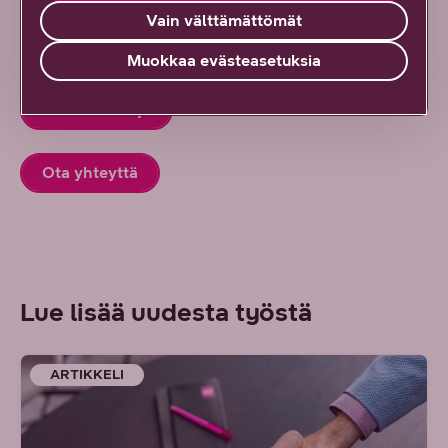
Vain välttämättömät
Kaikki oppaat
Muokkaa evästeasetuksia
Tilaa uutiskirje
Ota yhteyttä
Lue lisää uudesta työstä
ARTIKKELI