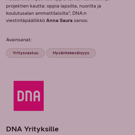
projektien kautta: oppia lapsilta, nuorilta ja
koulutusalan ammattilaisilta”, DNA:n
viestintäpäällikkö
Anna Saura
sanoo.
Avainsanat:
Yritysvastuu
Hyväntekeväisyys
DNA Yrityksille