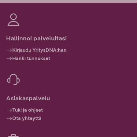
Hallinnoi palveluitasi
Kirjaudu YritysDNA:han
Hanki tunnukset
Asiakaspalvelu
Tuki ja ohjeet
Ota yhteyttä