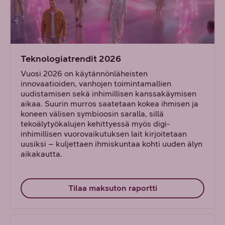
Teknologiatrendit 2026
Vuosi 2026 on käytännönläheisten
innovaatioiden, vanhojen toimintamallien
uudistamisen sekä inhimillisen kanssakäymisen
aikaa. Suurin murros saatetaan kokea ihmisen ja
koneen välisen symbioosin saralla, sillä
tekoälytyökalujen kehittyessä myös digi-
inhimillisen vuorovaikutuksen lait kirjoitetaan
uusiksi – kuljettaen ihmiskuntaa kohti uuden älyn
aikakautta.
Tilaa maksuton raportti