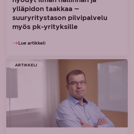
ylläpidon taakkaa –
suuryritystason pilvipalvelu
myös pk-yrityksille
Lue artikkeli
ARTIKKELI