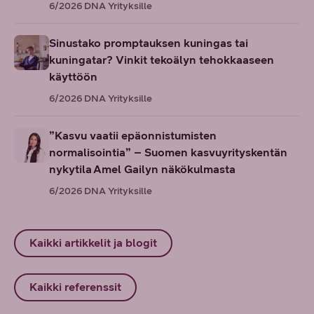
6/2026
DNA Yrityksille
Sinustako promptauksen kuningas tai
kuningatar? Vinkit tekoälyn tehokkaaseen
käyttöön
6/2026
DNA Yrityksille
”Kasvu vaatii epäonnistumisten
normalisointia” – Suomen kasvuyrityskentän
nykytila Amel Gailyn näkökulmasta
6/2026
DNA Yrityksille
Kaikki artikkelit ja blogit
Kaikki referenssit