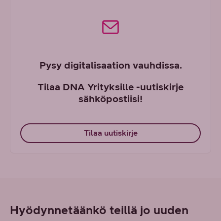
Pysy digitalisaation vauhdissa.
Tilaa DNA Yrityksille -uutiskirje
sähköpostiisi!
Tilaa uutiskirje
Hyödynnetäänkö teillä jo uuden