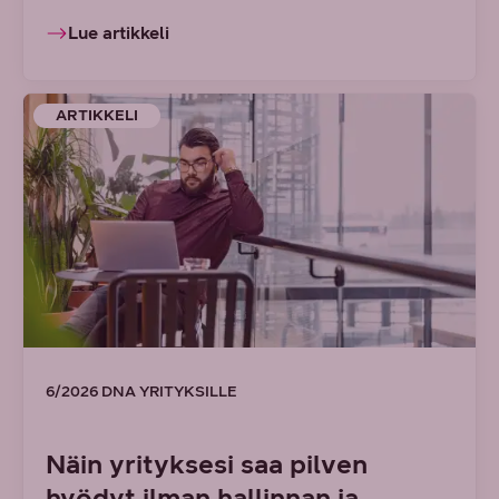
Lue artikkeli
ARTIKKELI
6/2026 DNA YRITYKSILLE
Näin yrityksesi saa pilven
hyödyt ilman hallinnan ja