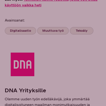
käyttöön vaikka heti
Avainsanat:
Digitalisaatio
Muuttuva työ
Tekoäly
DNA Yrityksille
Olemme uuden työn edelläkävijä, joka ymmärtää
digitalisoituneen maailman monimutkaisuuden ja