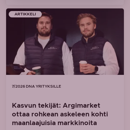
ARTIKKELI
7/2026 DNA YRITYKSILLE
Kasvun tekijät: Argimarket
ottaa rohkean askeleen kohti
maanlaajuisia markkinoita