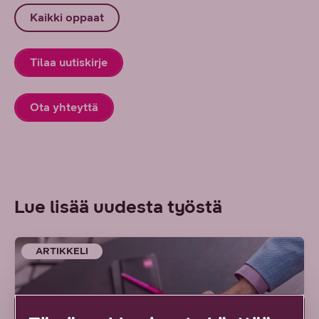
Kaikki oppaat
Tilaa uutiskirje
Ota yhteyttä
Lue lisää uudesta työstä
ARTIKKELI