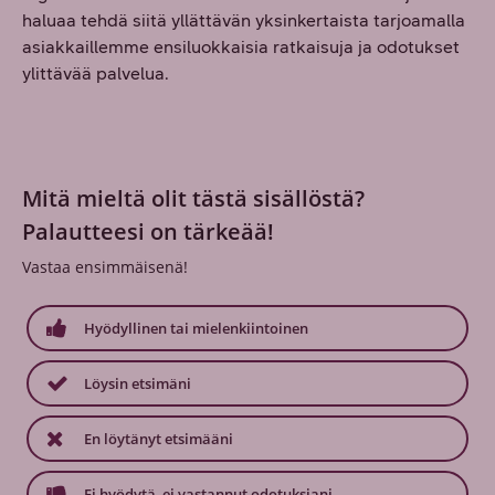
haluaa tehdä siitä yllättävän yksinkertaista tarjoamalla
asiakkaillemme ensiluokkaisia ratkaisuja ja odotukset
ylittävää palvelua.
Mitä mieltä olit tästä sisällöstä?
Palautteesi on tärkeää!
Vastaa ensimmäisenä!
Hyödyllinen tai mielenkiintoinen
Löysin etsimäni
En löytänyt etsimääni
Ei hyödytä, ei vastannut odotuksiani