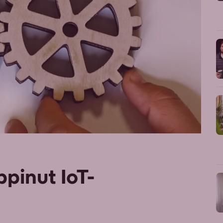
ppinut IoT-