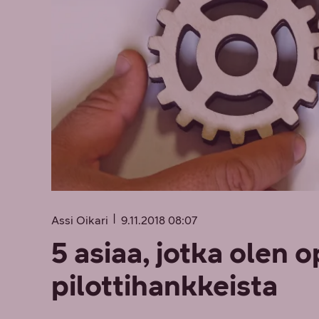
Assi Oikari
9.11.2018 08:07
5 asiaa, jotka olen o
pilottihankkeista