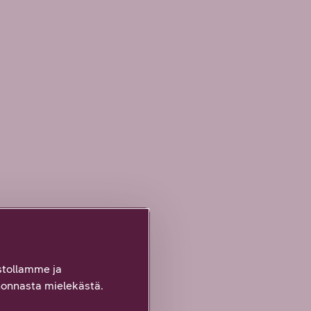
tollamme ja
onnasta mielekästä.