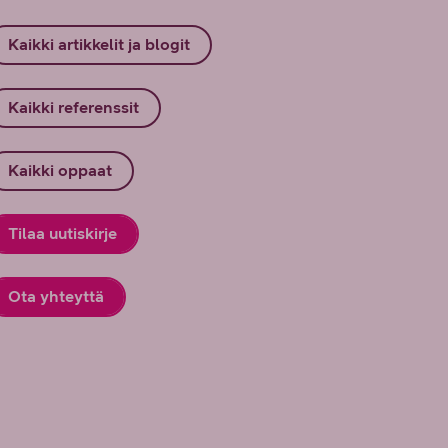
Kaikki artikkelit ja blogit
Kaikki referenssit
Kaikki oppaat
Tilaa uutiskirje
Ota yhteyttä