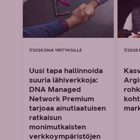
7/2026 DNA YRITYKSILLE
7/2026
Uusi tapa hallinnoida
Kasv
suuria lähiverkkoja:
Argi
DNA Managed
rohk
Network Premium
koht
tarjoaa ainutlaatuisen
mark
ratkaisun
monimutkaisten
verkkoympäristöjen