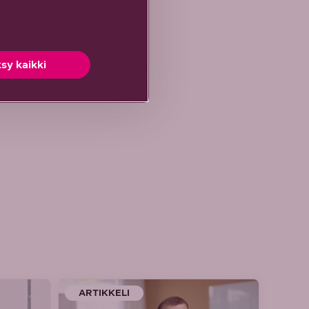
sy kaikki
ARTIKKELI