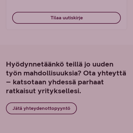
Tilaa uutiskirje
Hyödynnetäänkö teillä jo uuden
työn mahdollisuuksia? Ota yhteyttä
– katsotaan yhdessä parhaat
ratkaisut yrityksellesi.
Jätä yhteydenottopyyntö