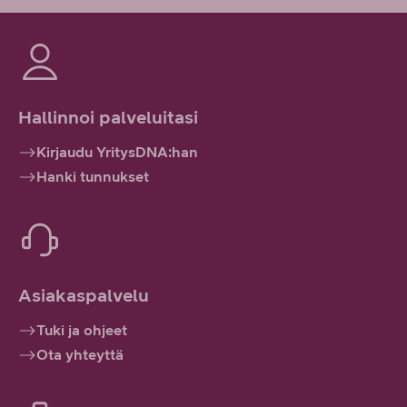
Hallinnoi palveluitasi
Kirjaudu YritysDNA:han
Hanki tunnukset
Asiakaspalvelu
Tuki ja ohjeet
Ota yhteyttä