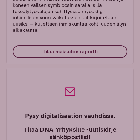
koneen välisen symbioosin saralla, sillä
tekoälytyökalujen kehittyessä myös digi-
inhimillisen vuorovaikutuksen lait kirjoitetaan
uusiksi – kuljettaen ihmiskuntaa kohti uuden älyn
aikakautta.
Tilaa maksuton raportti
Pysy digitalisaation vauhdissa.
Tilaa DNA Yrityksille -uutiskirje
sähköpostiisi!