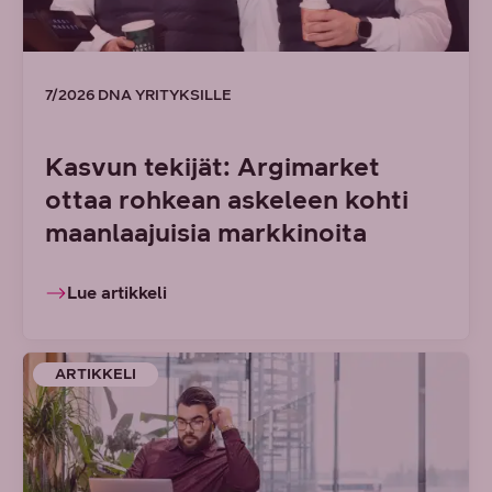
7/2026 DNA YRITYKSILLE
Kasvun tekijät: Argimarket
ottaa rohkean askeleen kohti
maanlaajuisia markkinoita
Lue artikkeli
ARTIKKELI