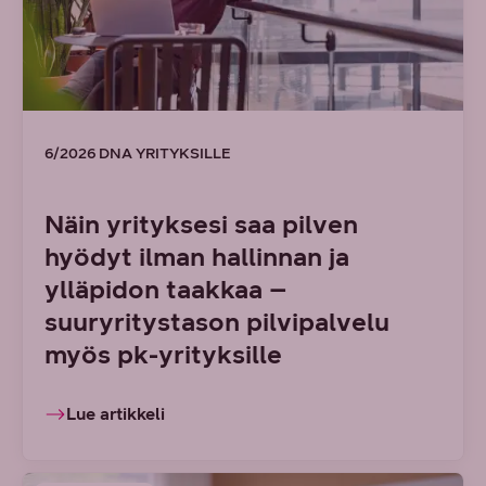
6/2026 DNA YRITYKSILLE
Näin yrityksesi saa pilven
hyödyt ilman hallinnan ja
ylläpidon taakkaa –
suuryritystason pilvipalvelu
myös pk-yrityksille
Lue artikkeli