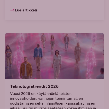
Lue artikkeli
Teknologiatrendit 2026
Vuosi 2026 on käytännönläheisten
innovaatioiden, vanhojen toimintamallien
uudistamisen sekä inhimillisen kanssakäymisen
aikaa. Suurin murros saatetaan kokea ihmisen ja