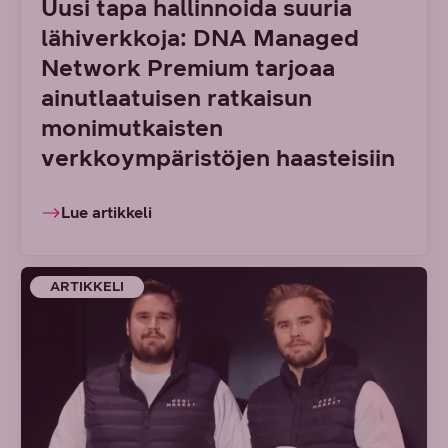
Uusi tapa hallinnoida suuria
lähiverkkoja: DNA Managed
Network Premium tarjoaa
ainutlaatuisen ratkaisun
monimutkaisten
verkkoympäristöjen haasteisiin
Lue artikkeli
ARTIKKELI