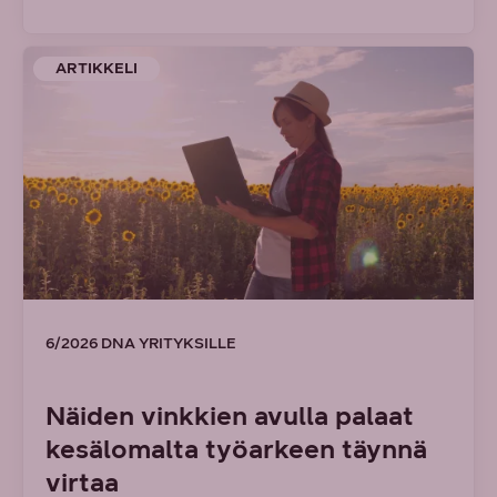
ARTIKKELI
6/2026 DNA YRITYKSILLE
Näiden vinkkien avulla palaat
kesälomalta työarkeen täynnä
virtaa