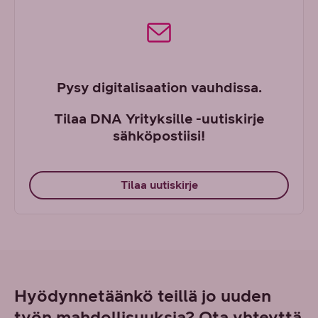
Pysy digitalisaation vauhdissa.
Tilaa DNA Yrityksille -uutiskirje
sähköpostiisi!
Tilaa uutiskirje
Hyödynnetäänkö teillä jo uuden
työn mahdollisuuksia? Ota yhteyttä