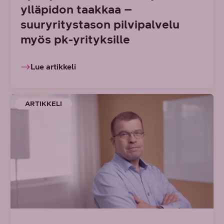
ylläpidon taakkaa –
suuryritystason pilvipalvelu
myös pk-yrityksille
Lue artikkeli
ARTIKKELI