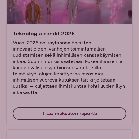
Teknologiatrendit 2026
Vuosi 2026 on käytännönläheisten
innovaatioiden, vanhojen toimintamallien
uudistamisen sekä inhimillisen kanssakäymisen
aikaa. Suurin murros saatetaan kokea ihmisen ja
koneen välisen symbioosin saralla, sillä
tekoälytyökalujen kehittyessä myös digi-
inhimillisen vuorovaikutuksen lait kirjoitetaan
uusiksi – kuljettaen ihmiskuntaa kohti uuden älyn
aikakautta.
Tilaa maksuton raportti