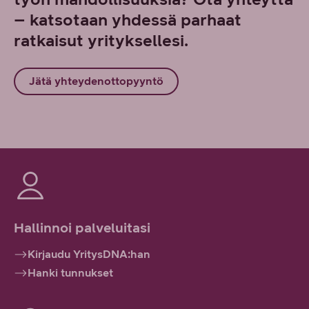
– katsotaan yhdessä parhaat
ratkaisut yrityksellesi.
Jätä yhteydenottopyyntö
Hallinnoi palveluitasi
Kirjaudu YritysDNA:han
Hanki tunnukset