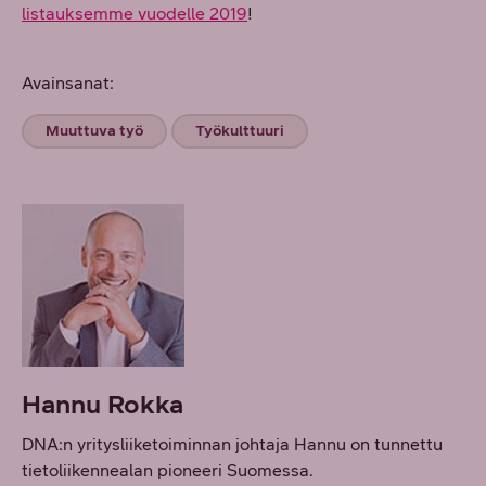
listauksemme vuodelle 2019
!
Avainsanat:
Muuttuva työ
Työkulttuuri
Hannu Rokka
DNA:n yritysliiketoiminnan johtaja Hannu on tunnettu
tietoliikennealan pioneeri Suomessa.