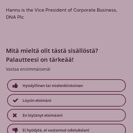
Hannu is the Vice President of Corporate Business,
DNA Plc
Mitä mieltä olit tästä sisällöstä?
Palautteesi on tärkeää!
Vastaa ensimmäisenä!
Hyödyllinen tai mielenkiintoinen
Löysin etsimäni
En löytänyt etsimääni
Ei hyödytä, ei vastannut odotuksiani