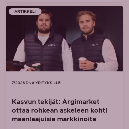
ARTIKKELI
7/2026 DNA YRITYKSILLE
Kasvun tekijät: Argimarket
ottaa rohkean askeleen kohti
maanlaajuisia markkinoita