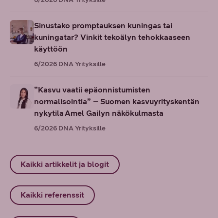
Sinustako promptauksen kuningas tai
kuningatar? Vinkit tekoälyn tehokkaaseen
käyttöön
6/2026
DNA Yrityksille
”Kasvu vaatii epäonnistumisten
normalisointia” – Suomen kasvuyrityskentän
nykytila Amel Gailyn näkökulmasta
6/2026
DNA Yrityksille
Kaikki artikkelit ja blogit
Kaikki referenssit