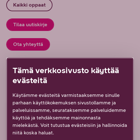
Kaikki oppaat
Tilaa uutiskirje
Ota yhteyttä
Tämä verkkosivusto käyttää
evästeitä
Lue lisää uudesta työstä
Käytämme evästeitä varmistaaksemme sinulle
parhaan käyttökokemuksen sivustollamme ja
ARTIKKELI
palveluissamme, seurataksemme palveluidemme
käyttöä ja tehdäksemme mainonnasta
mielekästä. Voit tutustua evästeisiin ja hallinnoida
niitä koska haluat.