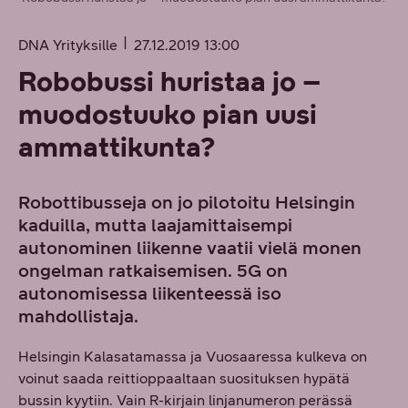
DNA Yrityksille
27.12.2019 13:00
Robobussi huristaa jo –
muodostuuko pian uusi
ammattikunta?
Robottibusseja on jo pilotoitu Helsingin
kaduilla, mutta laajamittaisempi
autonominen liikenne vaatii vielä monen
ongelman ratkaisemisen. 5G on
autonomisessa liikenteessä iso
mahdollistaja.
Helsingin Kalasatamassa ja Vuosaaressa kulkeva on
voinut saada reittioppaaltaan suosituksen hypätä
bussin kyytiin. Vain R-kirjain linjanumeron perässä