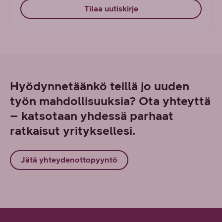
Tilaa uutiskirje
Hyödynnetäänkö teillä jo uuden
työn mahdollisuuksia? Ota yhteyttä
– katsotaan yhdessä parhaat
ratkaisut yrityksellesi.
Jätä yhteydenottopyyntö