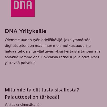
DNA Yrityksille
Olemme uuden työn edelläkävijä, joka ymmärtää
digitalisoituneen maailman monimutkaisuuden ja
haluaa tehdä siitä yllättävän yksinkertaista tarjoamalla
asiakkaillemme ensiluokkaisia ratkaisuja ja odotukset
ylittävää palvelua.
Mitä mieltä olit tästä sisällöstä?
Palautteesi on tärkeää!
Vastaa ensimmäisenä!