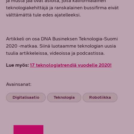
ja musta jää ovat asioita, joita kalifornialainen
teknologiakehittäjä ja ranskalainen bussifirma eivät
välttämättä tule edes ajatelleeksi.
Artikkeli on osa DNA Busineksen Teknologia-Suomi
2020 -matkaa. Siinä luotaamme teknologian uusia
tuulia artikkeleissa, videoissa ja podcastissa.
Lue myös:
17 teknologiatrendiä vuodelle 2020!
Avainsanat:
Digitalisaatio
Teknologia
Robotiikka