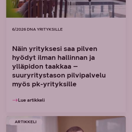
6/2026 DNA YRITYKSILLE
Näin yrityksesi saa pilven
hyödyt ilman hallinnan ja
ylläpidon taakkaa –
suuryritystason pilvipalvelu
myös pk-yrityksille
Lue artikkeli
ARTIKKELI