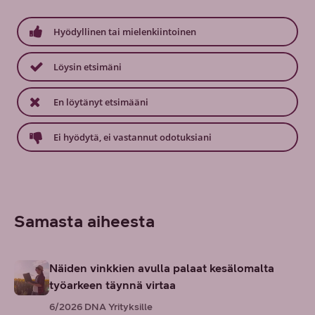
Hyödyllinen tai mielenkiintoinen
Löysin etsimäni
En löytänyt etsimääni
Ei hyödytä, ei vastannut odotuksiani
Samasta aiheesta
Näiden vinkkien avulla palaat kesälomalta
työarkeen täynnä virtaa
6/2026
DNA Yrityksille