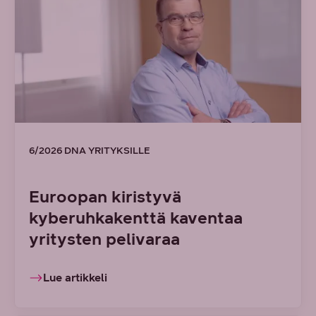
6/2026 DNA YRITYKSILLE
Euroopan kiristyvä
kyberuhkakenttä kaventaa
yritysten pelivaraa
Lue artikkeli