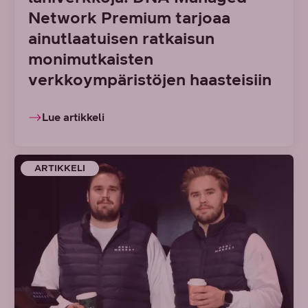
Network Premium tarjoaa
ainutlaatuisen ratkaisun
monimutkaisten
verkkoympäristöjen haasteisiin
Lue artikkeli
ARTIKKELI