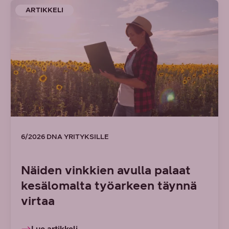
ARTIKKELI
6/2026 DNA YRITYKSILLE
Näiden vinkkien avulla palaat
kesälomalta työarkeen täynnä
virtaa
Lue artikkeli