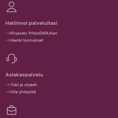
Hallinnoi palveluitasi
Kirjaudu YritysDNA:han
Hanki tunnukset
Asiakaspalvelu
Tuki ja ohjeet
Ota yhteyttä