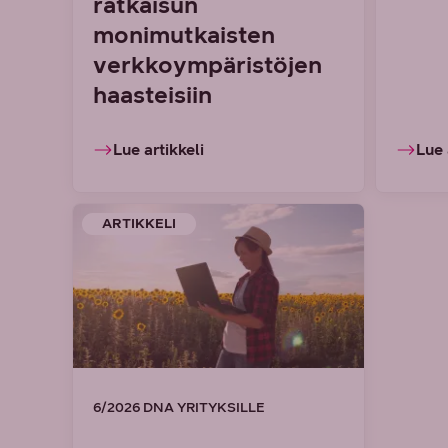
ratkaisun
monimutkaisten
verkkoympäristöjen
haasteisiin
Lue artikkeli
Lue 
ARTIKKELI
6/2026 DNA YRITYKSILLE