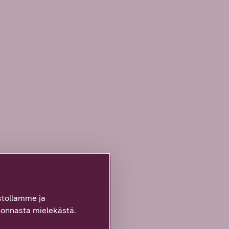
tollamme ja
onnasta mielekästä.