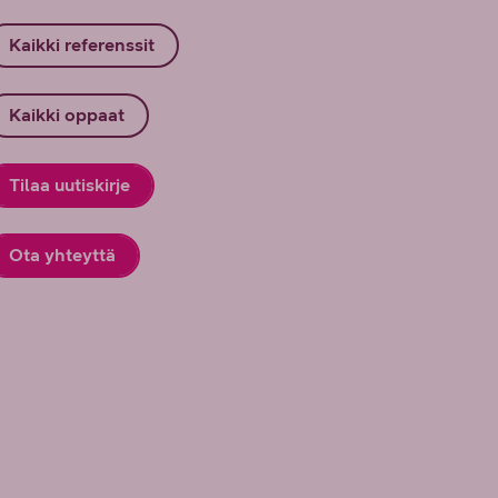
Kaikki referenssit
Kaikki oppaat
Tilaa uutiskirje
Ota yhteyttä