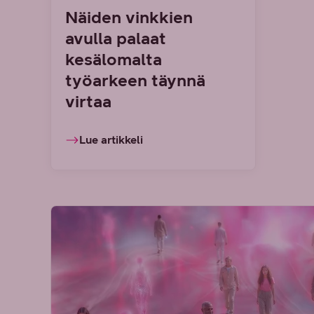
Näiden vinkkien
avulla palaat
kesälomalta
työarkeen täynnä
virtaa
Lue artikkeli