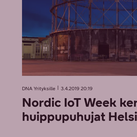
DNA Yrityksille
3.4.2019 20:19
Nordic IoT Week ker
huippupuhujat Helsi