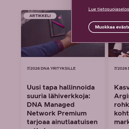
Lue tietosuojaselos
ARTIKKELI
ARTIK
Muokkaa eväste
7/2026 DNA YRITYKSILLE
7/2026
Uusi tapa hallinnoida
Kasv
suuria lähiverkkoja:
Argi
DNA Managed
rohk
Network Premium
koht
tarjoaa ainutlaatuisen
mark