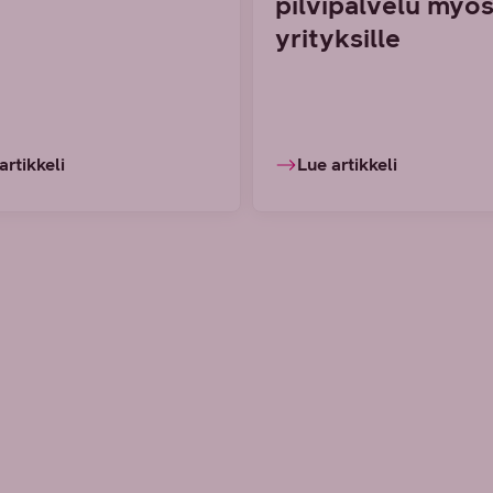
pilvipalvelu myös
yrityksille
artikkeli
Lue artikkeli