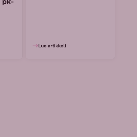
 pk-
Lue artikkeli