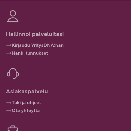
Hallinnoi palveluitasi
Kirjaudu YritysDNA:han
Hanki tunnukset
Asiakaspalvelu
Tuki ja ohjeet
Ota yhteyttä