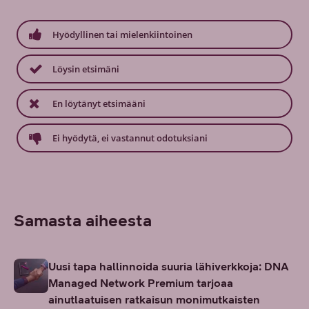
Hyödyllinen tai mielenkiintoinen
Löysin etsimäni
En löytänyt etsimääni
Ei hyödytä, ei vastannut odotuksiani
Samasta aiheesta
Uusi tapa hallinnoida suuria lähiverkkoja: DNA
Managed Network Premium tarjoaa
ainutlaatuisen ratkaisun monimutkaisten