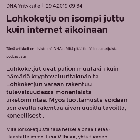
DNA Yrityksille
29.4.2019 09:34
Lohkoketju on isompi juttu
kuin internet aikoinaan
Tämä artikkeli on tiivistelmä DNA:n Mitä pitää tietää lohkoketjuista -
podcastista.
Lohkoketjut ovat paljon muutakin kuin
hämäriä kryptovaluuttakuvioita.
Lohkoketjun varaan rakentuu
tulevaisuudessa monenlaista
liiketoimintaa. Myös luottamusta voidaan
sen avulla rakentaa aivan uusilla tavoilla,
koneellisesti.
Mitä lohkoketjuista tällä hetkellä pitää tietää?
Haastattelimme
Juha Viitalaa
, yhtä tuoreen