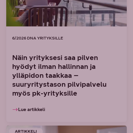
6/2026 DNA YRITYKSILLE
Näin yrityksesi saa pilven
hyödyt ilman hallinnan ja
ylläpidon taakkaa –
suuryritystason pilvipalvelu
myös pk-yrityksille
Lue artikkeli
ARTIKKELI