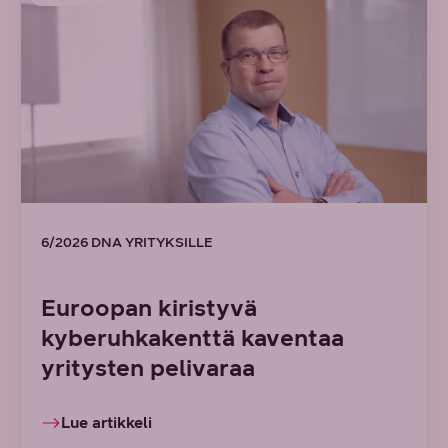
6/2026 DNA YRITYKSILLE
Euroopan kiristyvä
kyberuhkakenttä kaventaa
yritysten pelivaraa
Lue artikkeli