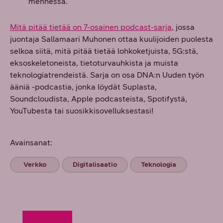
mennessä.
Mitä pitää tietää on 7-osainen podcast-sarja
, jossa
juontaja Sallamaari Muhonen ottaa kuulijoiden puolesta
selkoa siitä, mitä pitää tietää lohkoketjuista, 5G:stä,
eksoskeletoneista, tietoturvauhkista ja muista
teknologiatrendeistä. Sarja on osa DNA:n Uuden työn
ääniä -podcastia, jonka löydät Suplasta,
Soundcloudista, Apple podcasteista, Spotifystä,
YouTubesta tai suosikkisovelluksestasi!
Avainsanat:
Verkko
Digitalisaatio
Teknologia