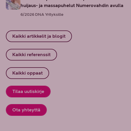
huijaus- ja massapuhelut Numerovahdin avulla
6/2026
DNA Yrityksille
Kaikki artikkelit ja blogit
Kaikki referenssit
Kaikki oppaat
Tilaa uutiskirje
Ota yhteyttä