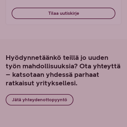
Tilaa uutiskirje
Hyödynnetäänkö teillä jo uuden
työn mahdollisuuksia? Ota yhteyttä
– katsotaan yhdessä parhaat
ratkaisut yrityksellesi.
Jätä yhteydenottopyyntö