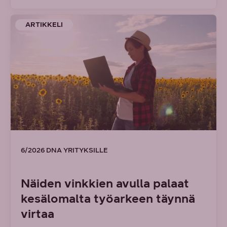
ARTIKKELI
6/2026 DNA YRITYKSILLE
Näiden vinkkien avulla palaat
kesälomalta työarkeen täynnä
virtaa