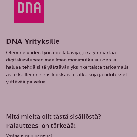
DNA Yrityksille
Olemme uuden työn edelläkävijä, joka ymmärtää
digitalisoituneen maailman monimutkaisuuden ja
haluaa tehdä siitä yllättävän yksinkertaista tarjoamalla
asiakkaillemme ensiluokkaisia ratkaisuja ja odotukset
ylittävää palvelua.
Mitä mieltä olit tästä sisällöstä?
Palautteesi on tärkeää!
Vastaa ensimmäisenä!