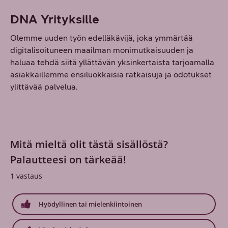
DNA Yrityksille
Olemme uuden työn edelläkävijä, joka ymmärtää
digitalisoituneen maailman monimutkaisuuden ja
haluaa tehdä siitä yllättävän yksinkertaista tarjoamalla
asiakkaillemme ensiluokkaisia ratkaisuja ja odotukset
ylittävää palvelua.
Mitä mieltä olit tästä sisällöstä?
Palautteesi on tärkeää!
1
vastaus
Hyödyllinen tai mielenkiintoinen