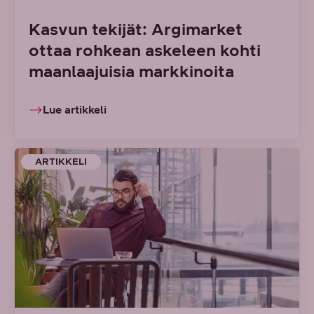
Kasvun tekijät: Argimarket
ottaa rohkean askeleen kohti
maanlaajuisia markkinoita
Lue artikkeli
ARTIKKELI