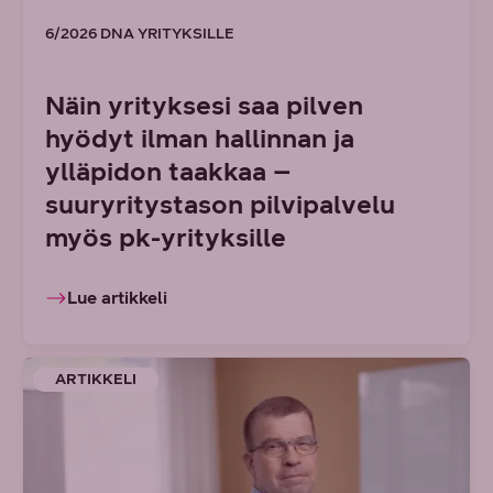
6/2026 DNA YRITYKSILLE
Näin yrityksesi saa pilven
hyödyt ilman hallinnan ja
ylläpidon taakkaa –
suuryritystason pilvipalvelu
myös pk-yrityksille
Lue artikkeli
ARTIKKELI