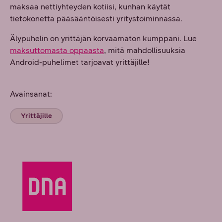
maksaa nettiyhteyden kotiisi, kunhan käytät
tietokonetta pääsääntöisesti yritystoiminnassa.
Älypuhelin on yrittäjän korvaamaton kumppani. Lue
maksuttomasta oppaasta
, mitä mahdollisuuksia
Android-puhelimet tarjoavat yrittäjille!
Avainsanat:
Yrittäjille