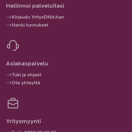
Hallinnoi palveluitasi
Kirjaudu YritysDNA:han
Hanki tunnukset
Asiakaspalvelu
Tuki ja ohjeet
Ota yhteyttä
Yritysmyynti