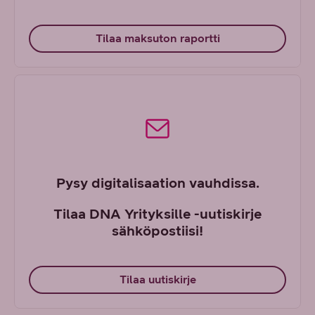
Tilaa maksuton raportti
Pysy digitalisaation vauhdissa.
Tilaa DNA Yrityksille -uutiskirje
sähköpostiisi!
Tilaa uutiskirje