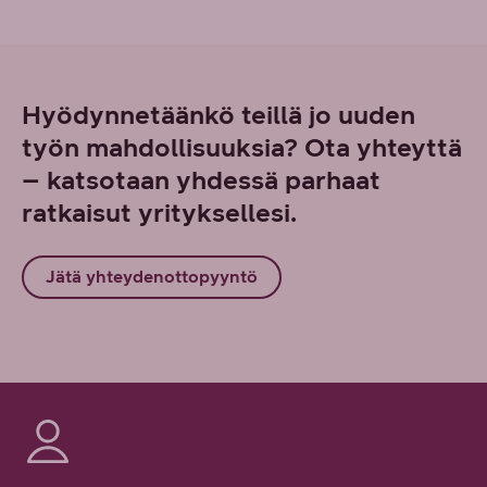
Hyödynnetäänkö teillä jo uuden
työn mahdollisuuksia? Ota yhteyttä
– katsotaan yhdessä parhaat
ratkaisut yrityksellesi.
Jätä yhteydenottopyyntö