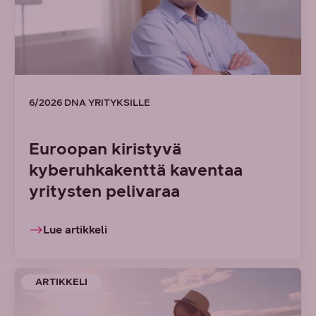
6/2026 DNA YRITYKSILLE
Euroopan kiristyvä
kyberuhkakenttä kaventaa
yritysten pelivaraa
Lue artikkeli
ARTIKKELI