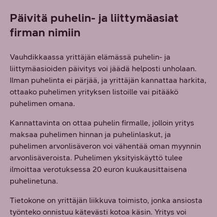
Päivitä puhelin- ja liittymäasiat
firman nimiin
Vauhdikkaassa yrittäjän elämässä puhelin- ja
liittymäasioiden päivitys voi jäädä helposti unholaan.
Ilman puhelinta ei pärjää, ja yrittäjän kannattaa harkita,
ottaako puhelimen yrityksen listoille vai pitääkö
puhelimen omana.
Kannattavinta on ottaa puhelin firmalle, jolloin yritys
maksaa puhelimen hinnan ja puhelinlaskut, ja
puhelimen arvonlisäveron voi vähentää oman myynnin
arvonlisäveroista. Puhelimen yksityiskäyttö tulee
ilmoittaa verotuksessa 20 euron kuukausittaisena
puhelinetuna.
Tietokone on yrittäjän liikkuva toimisto, jonka ansiosta
työnteko onnistuu kätevästi kotoa käsin. Yritys voi