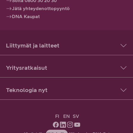
Soita 0800 30 20 30
Jätä yhteydenottopyyntö
DNA Kaupat
Liittymät ja laitteet
Yritysratkaisut
Teknologia nyt
FI
EN
SV