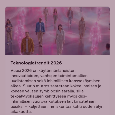
Teknologiatrendit 2026
Vuosi 2026 on käytännönläheisten
innovaatioiden, vanhojen toimintamallien
uudistamisen sekä inhimillisen kanssakäymisen
aikaa. Suurin murros saatetaan kokea ihmisen ja
koneen välisen symbioosin saralla, sillä
tekoälytyökalujen kehittyessä myös digi-
inhimillisen vuorovaikutuksen lait kirjoitetaan
uusiksi – kuljettaen ihmiskuntaa kohti uuden älyn
aikakautta.