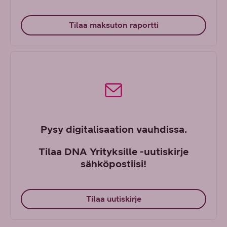
Tilaa maksuton raportti
Pysy digitalisaation vauhdissa.
Tilaa DNA Yrityksille -uutiskirje
sähköpostiisi!
Tilaa uutiskirje