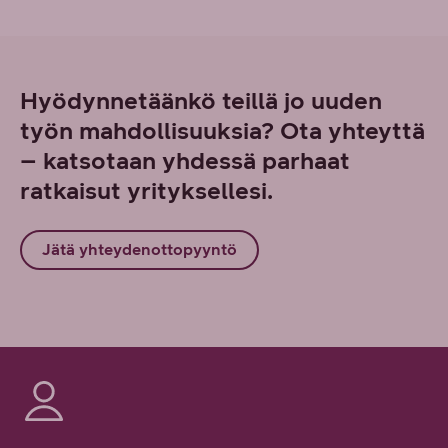
Hyödynnetäänkö teillä jo uuden
työn mahdollisuuksia? Ota yhteyttä
– katsotaan yhdessä parhaat
ratkaisut yrityksellesi.
Jätä yhteydenottopyyntö