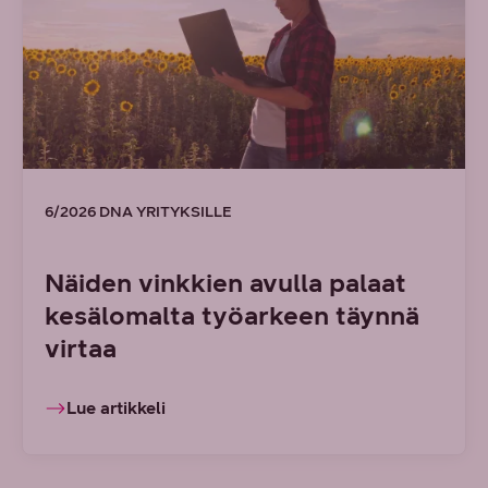
6/2026 DNA YRITYKSILLE
Näiden vinkkien avulla palaat
kesälomalta työarkeen täynnä
virtaa
Lue artikkeli