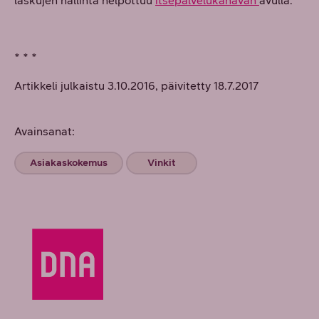
laskujen hallinta helpottuu
itsepalvelukanavan
avulla.”
* * *
Artikkeli julkaistu 3.10.2016, päivitetty 18.7.2017
Avainsanat:
Asiakaskokemus
Vinkit