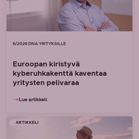
6/2026 DNA YRITYKSILLE
Euroopan kiristyvä
kyberuhkakenttä kaventaa
yritysten pelivaraa
Lue artikkeli
ARTIKKELI