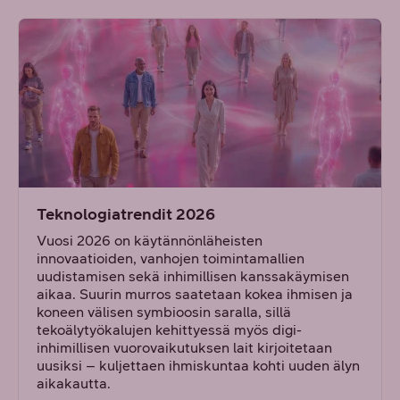
Teknologiatrendit 2026
Vuosi 2026 on käytännönläheisten
innovaatioiden, vanhojen toimintamallien
uudistamisen sekä inhimillisen kanssakäymisen
aikaa. Suurin murros saatetaan kokea ihmisen ja
koneen välisen symbioosin saralla, sillä
tekoälytyökalujen kehittyessä myös digi-
inhimillisen vuorovaikutuksen lait kirjoitetaan
uusiksi – kuljettaen ihmiskuntaa kohti uuden älyn
aikakautta.