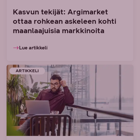
Kasvun tekijät: Argimarket
ottaa rohkean askeleen kohti
maanlaajuisia markkinoita
Lue artikkeli
ARTIKKELI