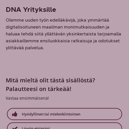
DNA Yrityksille
Olemme uuden työn edelläkävijä, joka ymmärtää
digitalisoituneen maailman monimutkaisuuden ja
haluaa tehdä siitä yllättävän yksinkertaista tarjoamalla
asiakkaillemme ensiluokkaisia ratkaisuja ja odotukset
ylittävää palvelua.
Mitä mieltä olit tästä sisällöstä?
Palautteesi on tärkeää!
Vastaa ensimmäisenä!
Hyödyllinen tai mielenkiintoinen
Löysin etsimäni