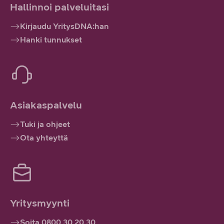
Hallinnoi palveluitasi
Kirjaudu YritysDNA:han
Hanki tunnukset
Asiakaspalvelu
Tuki ja ohjeet
Ota yhteyttä
Yritysmyynti
Soita 0800 30 20 30