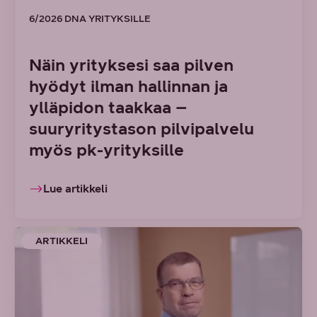
6/2026 DNA YRITYKSILLE
Näin yrityksesi saa pilven
hyödyt ilman hallinnan ja
ylläpidon taakkaa –
suuryritystason pilvipalvelu
myös pk-yrityksille
Lue artikkeli
ARTIKKELI