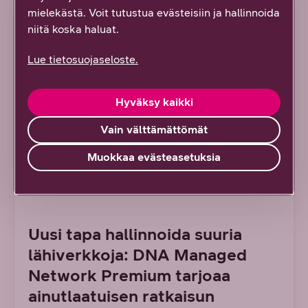
mielekästä. Voit tutustua evästeisiin ja hallinnoida
ARTIKKELI
niitä koska haluat.
Lue tietosuojaseloste.
Hyväksy kaikki
Vain välttämättömät
Muokkaa evästeasetuksia
7/2026 DNA YRITYKSILLE
Uusi tapa hallinnoida suuria
lähiverkkoja: DNA Managed
Network Premium tarjoaa
ainutlaatuisen ratkaisun