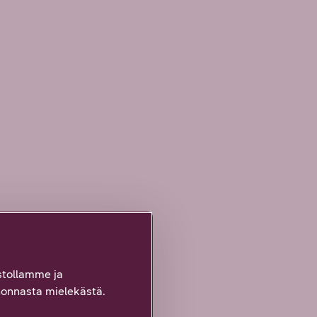
tollamme ja
onnasta mielekästä.