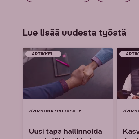
Lue lisää uudesta työstä
ARTIKKELI
ARTIK
7/2026 DNA YRITYKSILLE
7/2026
Uusi tapa hallinnoida
Kasv