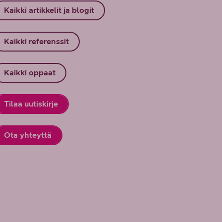
Kaikki artikkelit ja blogit
Kaikki referenssit
Kaikki oppaat
Tilaa uutiskirje
Ota yhteyttä