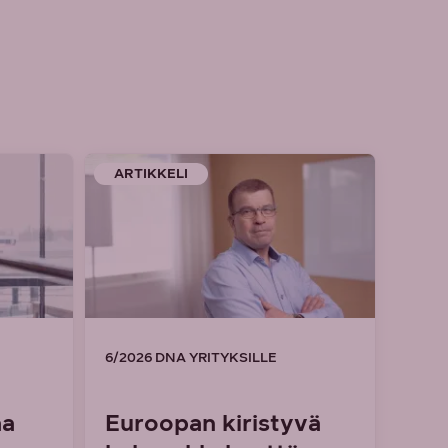
ARTIKKELI
6/2026 DNA YRITYKSILLE
aa
Euroopan kiristyvä