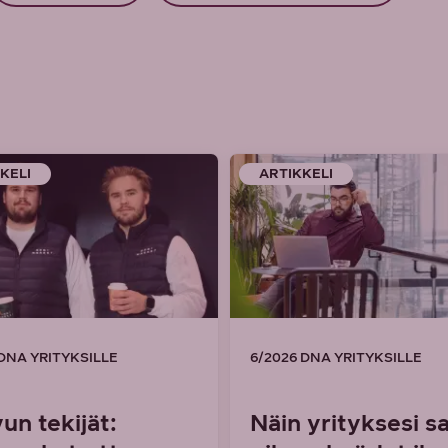
KELI
ARTIKKELI
 DNA YRITYKSILLE
6/2026 DNA YRITYKSILLE
un tekijät:
Näin yrityksesi s