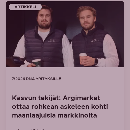
ARTIKKELI
7/2026 DNA YRITYKSILLE
Kasvun tekijät: Argimarket
ottaa rohkean askeleen kohti
maanlaajuisia markkinoita