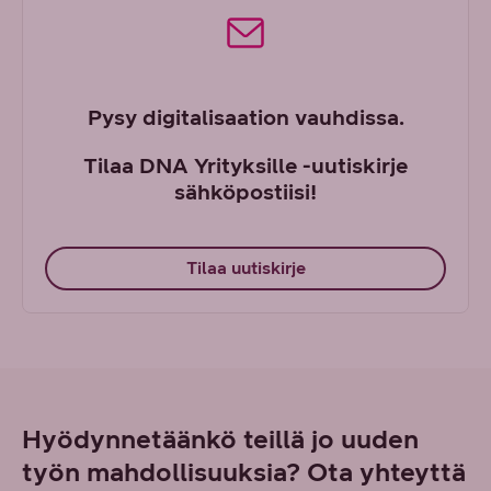
Pysy digitalisaation vauhdissa.
Tilaa DNA Yrityksille -uutiskirje
sähköpostiisi!
Tilaa uutiskirje
Hyödynnetäänkö teillä jo uuden
työn mahdollisuuksia? Ota yhteyttä