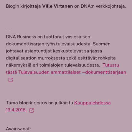
Blogin kirjoittaja
Ville Virtanen
on DNA:n verkkojohtaja.
—
DNA Business on tuottanut viisiosaisen
dokumenttisarjan työn tulevaisuudesta. Suomen
johtavat asiantuntijat keskustelevat sarjassa
digitalisaation murroksesta sekä esittävät rohkeita
näkemyksiä eri toimialojen tulevaisuudesta.
Tutustu
tästä Tulevaisuuden ammattilaiset –dokumenttisarjaan
Tämä blogikirjoitus on julkaistu
Kauppalehdessä
13.4.2016.
Avainsanat: