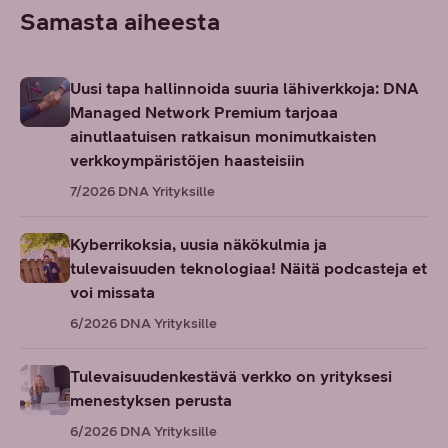
Samasta aiheesta
Uusi tapa hallinnoida suuria lähiverkkoja: DNA
Managed Network Premium tarjoaa
ainutlaatuisen ratkaisun monimutkaisten
verkkoympäristöjen haasteisiin
7/2026
DNA Yrityksille
Kyberrikoksia, uusia näkökulmia ja
tulevaisuuden teknologiaa! Näitä podcasteja et
voi missata
6/2026
DNA Yrityksille
Tulevaisuudenkestävä verkko on yrityksesi
menestyksen perusta
6/2026
DNA Yrityksille