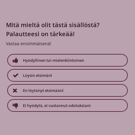
Mitä mieltä olit tästä sisällöstä?
Palautteesi on tärkeää!
Vastaa ensimmäisenä!
Hyödyllinen tai mielenkiintoinen
Löysin etsimäni
En löytänyt etsimääni
Ei hyödytä, ei vastannut odotuksiani