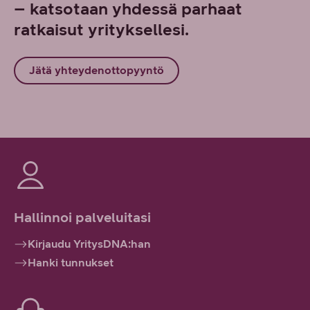
– katsotaan yhdessä parhaat
ratkaisut yrityksellesi.
Jätä yhteydenottopyyntö
Hallinnoi palveluitasi
Kirjaudu YritysDNA:han
Hanki tunnukset