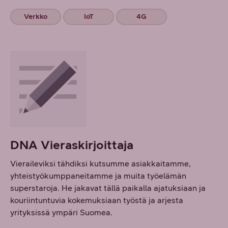
Verkko
IoT
4G
DNA Vieraskirjoittaja
Vieraileviksi tähdiksi kutsumme asiakkaitamme,
yhteistyökumppaneitamme ja muita työelämän
superstaroja. He jakavat tällä paikalla ajatuksiaan ja
kouriintuntuvia kokemuksiaan työstä ja arjesta
yrityksissä ympäri Suomea.