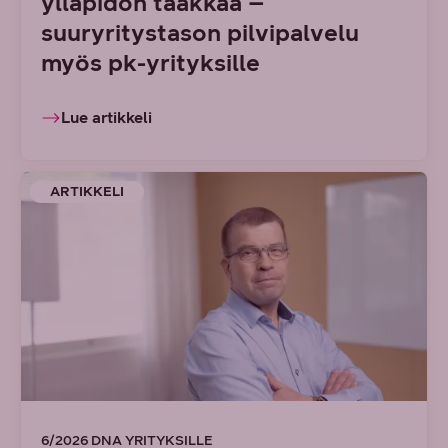
ylläpidon taakkaa –
suuryritystason pilvipalvelu
myös pk-yrityksille
Lue artikkeli
ARTIKKELI
6/2026 DNA YRITYKSILLE