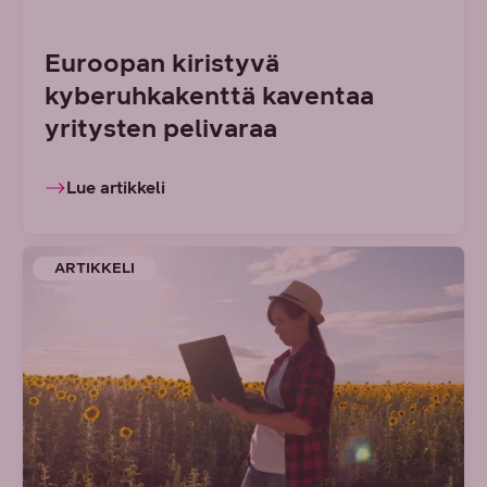
Euroopan kiristyvä
kyberuhkakenttä kaventaa
yritysten pelivaraa
Lue artikkeli
ARTIKKELI