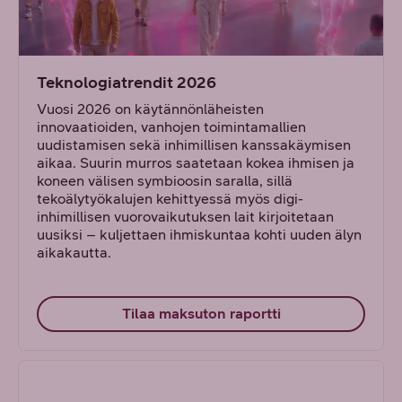
Teknologiatrendit 2026
Vuosi 2026 on käytännönläheisten
innovaatioiden, vanhojen toimintamallien
uudistamisen sekä inhimillisen kanssakäymisen
aikaa. Suurin murros saatetaan kokea ihmisen ja
koneen välisen symbioosin saralla, sillä
tekoälytyökalujen kehittyessä myös digi-
inhimillisen vuorovaikutuksen lait kirjoitetaan
uusiksi – kuljettaen ihmiskuntaa kohti uuden älyn
aikakautta.
Tilaa maksuton raportti