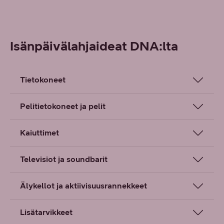
Isänpäivälahjaideat DNA:lta
Tietokoneet
Pelitietokoneet ja pelit
Kaiuttimet
Televisiot ja soundbarit
Älykellot ja aktiivisuusrannekkeet
Lisätarvikkeet