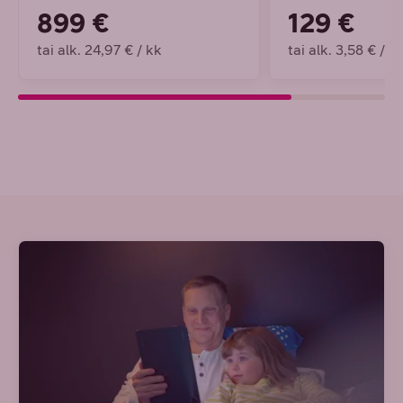
899 €
129 €
tai alk. 24,97 € / kk
tai alk. 3,58 € / k