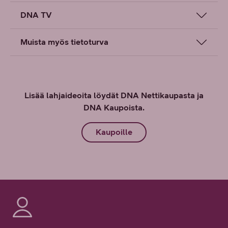
DNA TV
Muista myös tietoturva
Lisää lahjaideoita löydät DNA Nettikaupasta ja
DNA Kaupoista.
Kaupoille