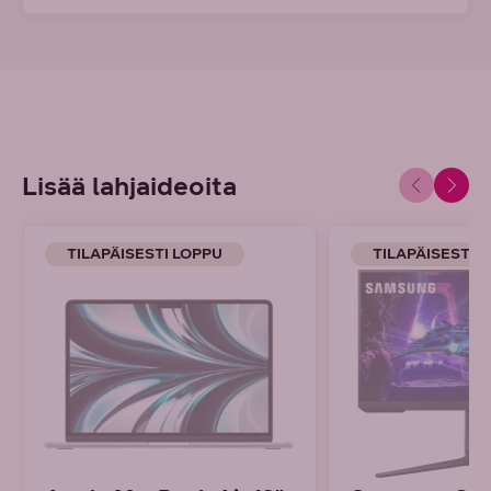
Lisää lahjaideoita
TILAPÄISESTI LOPPU
TILAPÄISESTI 