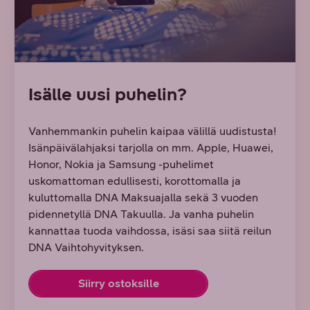
Isälle uusi puhelin?
Vanhemmankin puhelin kaipaa välillä uudistusta!
Isänpäivälahjaksi tarjolla on mm. Apple, Huawei,
Honor, Nokia ja Samsung -puhelimet
uskomattoman edullisesti, korottomalla ja
kuluttomalla DNA Maksuajalla sekä 3 vuoden
pidennetyllä DNA Takuulla. Ja vanha puhelin
kannattaa tuoda vaihdossa, isäsi saa siitä reilun
DNA Vaihtohyvityksen.
Siirry ostoksille