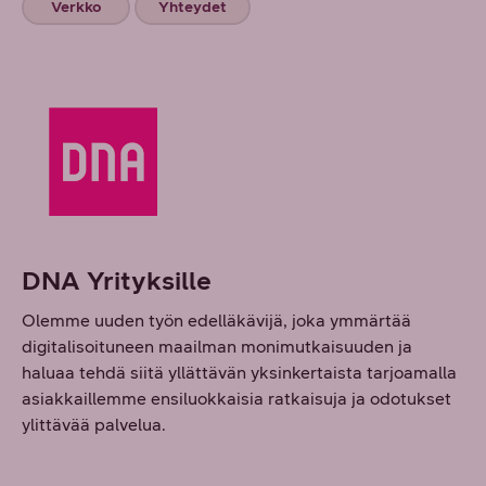
Verkko
Yhteydet
DNA Yrityksille
Olemme uuden työn edelläkävijä, joka ymmärtää
digitalisoituneen maailman monimutkaisuuden ja
haluaa tehdä siitä yllättävän yksinkertaista tarjoamalla
asiakkaillemme ensiluokkaisia ratkaisuja ja odotukset
ylittävää palvelua.