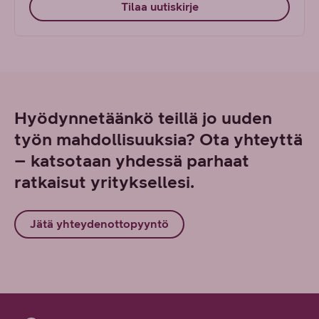
Tilaa uutiskirje
Hyödynnetäänkö teillä jo uuden
työn mahdollisuuksia? Ota yhteyttä
– katsotaan yhdessä parhaat
ratkaisut yrityksellesi.
Jätä yhteydenottopyyntö