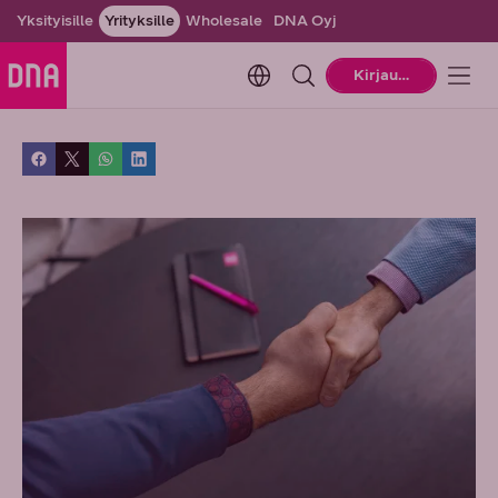
Yksityisille
Yrityksille
Wholesale
DNA Oyj
Change language. Current la
Kirjaudu