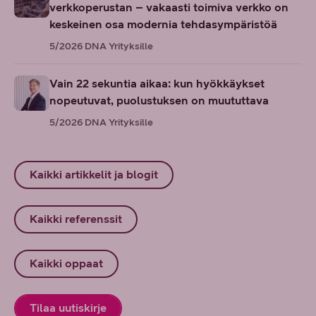
verkkoperustan – vakaasti toimiva verkko on
keskeinen osa modernia tehdasympäristöä
5/2026
DNA Yrityksille
Vain 22 sekuntia aikaa: kun hyökkäykset
nopeutuvat, puolustuksen on muututtava
5/2026
DNA Yrityksille
Kaikki artikkelit ja blogit
Kaikki referenssit
Kaikki oppaat
Tilaa uutiskirje