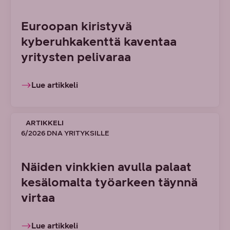
Euroopan kiristyvä
kyberuhkakenttä kaventaa
yritysten pelivaraa
Lue artikkeli
ARTIKKELI
6/2026 DNA YRITYKSILLE
Näiden vinkkien avulla palaat
kesälomalta työarkeen täynnä
virtaa
Lue artikkeli