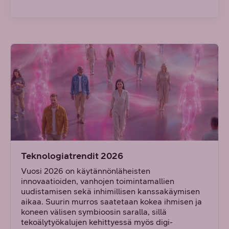
Teknologiatrendit 2026
Vuosi 2026 on käytännönläheisten
innovaatioiden, vanhojen toimintamallien
uudistamisen sekä inhimillisen kanssakäymisen
aikaa. Suurin murros saatetaan kokea ihmisen ja
koneen välisen symbioosin saralla, sillä
tekoälytyökalujen kehittyessä myös digi-