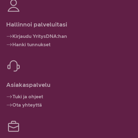
Hallinnoi palveluitasi
Kirjaudu YritysDNA:han
Hanki tunnukset
Asiakaspalvelu
Tuki ja ohjeet
Ota yhteyttä