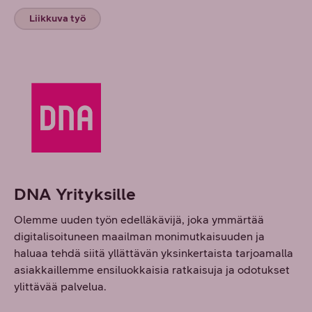
Liikkuva työ
DNA Yrityksille
Olemme uuden työn edelläkävijä, joka ymmärtää
digitalisoituneen maailman monimutkaisuuden ja
haluaa tehdä siitä yllättävän yksinkertaista tarjoamalla
asiakkaillemme ensiluokkaisia ratkaisuja ja odotukset
ylittävää palvelua.