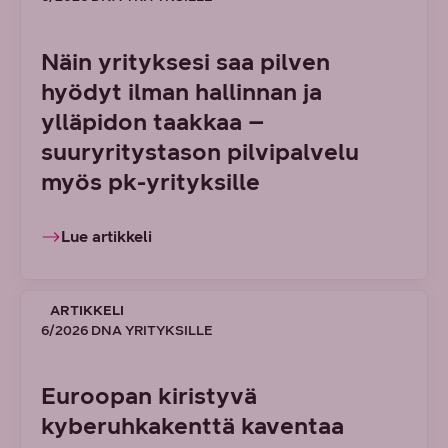
Näin yrityksesi saa pilven
hyödyt ilman hallinnan ja
ylläpidon taakkaa –
suuryritystason pilvipalvelu
myös pk-yrityksille
Lue artikkeli
ARTIKKELI
6/2026 DNA YRITYKSILLE
Euroopan kiristyvä
kyberuhkakenttä kaventaa