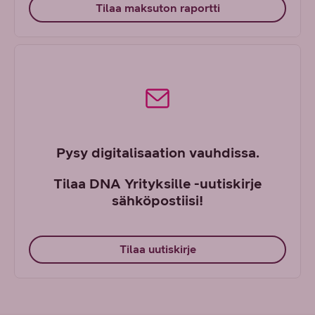
Tilaa maksuton raportti
Pysy digitalisaation vauhdissa.
Tilaa DNA Yrityksille -uutiskirje
sähköpostiisi!
Tilaa uutiskirje