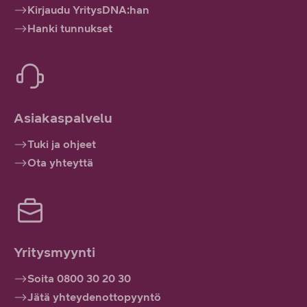
Kirjaudu YritysDNA:han
Hanki tunnukset
Asiakaspalvelu
Tuki ja ohjeet
Ota yhteyttä
Yritysmyynti
Soita 0800 30 20 30
Jätä yhteydenottopyyntö