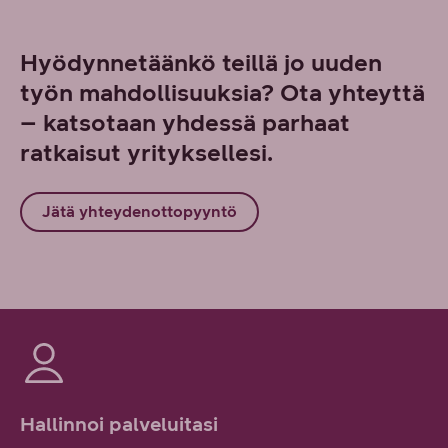
Hyödynnetäänkö teillä jo uuden
työn mahdollisuuksia? Ota yhteyttä
– katsotaan yhdessä parhaat
ratkaisut yrityksellesi.
Jätä yhteydenottopyyntö
Hallinnoi palveluitasi