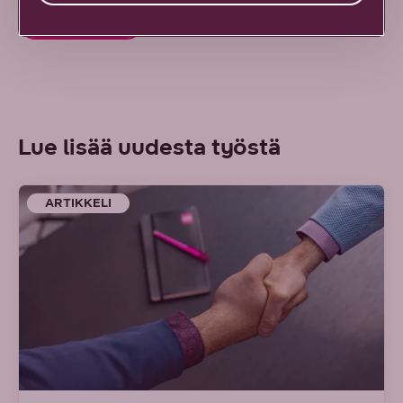
Ota yhteyttä
Lue lisää uudesta työstä
ARTIKKELI