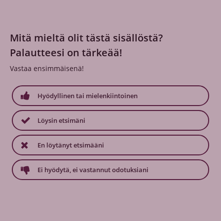
Mitä mieltä olit tästä sisällöstä?
Palautteesi on tärkeää!
Vastaa ensimmäisenä!
Hyödyllinen tai mielenkiintoinen
Löysin etsimäni
En löytänyt etsimääni
Ei hyödytä, ei vastannut odotuksiani