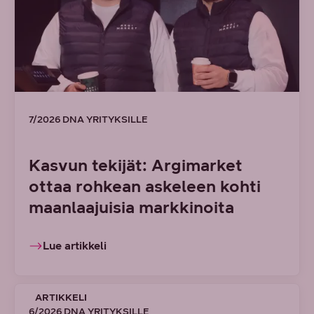
7/2026 DNA YRITYKSILLE
Kasvun tekijät: Argimarket
ottaa rohkean askeleen kohti
maanlaajuisia markkinoita
Lue artikkeli
ARTIKKELI
6/2026 DNA YRITYKSILLE