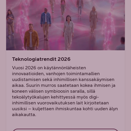
Teknologiatrendit 2026
Vuosi 2026 on käytännönläheisten
innovaatioiden, vanhojen toimintamallien
uudistamisen sekä inhimillisen kanssakäymisen
aikaa. Suurin murros saatetaan kokea ihmisen ja
koneen välisen symbioosin saralla, sillä
tekoälytyökalujen kehittyessä myös digi-
inhimillisen vuorovaikutuksen lait kirjoitetaan
uusiksi – kuljettaen ihmiskuntaa kohti uuden älyn
aikakautta.