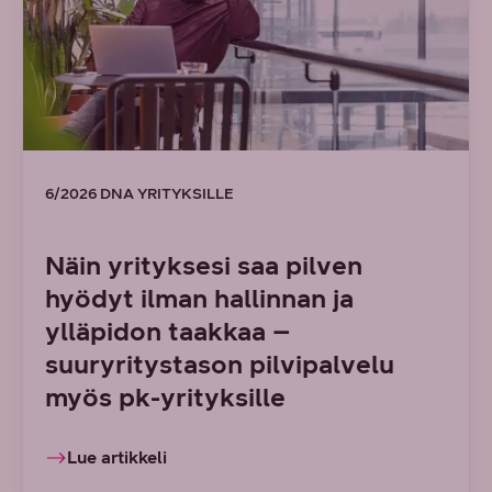
6/2026 DNA YRITYKSILLE
Näin yrityksesi saa pilven
hyödyt ilman hallinnan ja
ylläpidon taakkaa –
suuryritystason pilvipalvelu
myös pk-yrityksille
Lue artikkeli