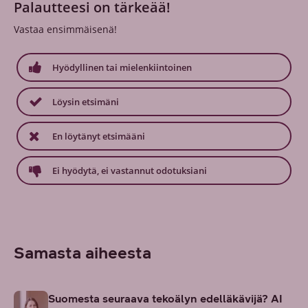
Palautteesi on tärkeää!
Vastaa ensimmäisenä!
Hyödyllinen tai mielenkiintoinen
Löysin etsimäni
En löytänyt etsimääni
Ei hyödytä, ei vastannut odotuksiani
Samasta aiheesta
Suomesta seuraava tekoälyn edelläkävijä? AI