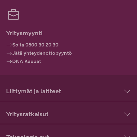
Yritysmyynti
Soita 0800 30 20 30
Jätä yhteydenottopyyntö
DNA Kaupat
Liittymät ja laitteet
Yritysratkaisut