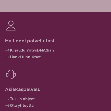
Hallinnoi palveluitasi
Kirjaudu YritysDNA:han
Hanki tunnukset
Asiakaspalvelu
Tuki ja ohjeet
Ota yhteyttä