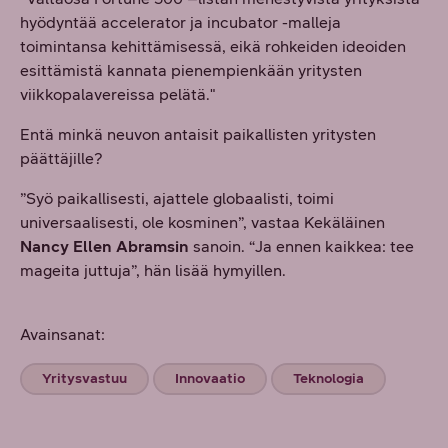
hyödyntää accelerator ja incubator -malleja
toimintansa kehittämisessä, eikä rohkeiden ideoiden
esittämistä kannata pienempienkään yritysten
viikkopalavereissa pelätä."
Entä minkä neuvon antaisit paikallisten yritysten
päättäjille?
”Syö paikallisesti, ajattele globaalisti, toimi
universaalisesti, ole kosminen”, vastaa Kekäläinen
Nancy Ellen Abramsin
sanoin. “Ja ennen kaikkea: tee
mageita juttuja”, hän lisää hymyillen.
Avainsanat:
Yritysvastuu
Innovaatio
Teknologia