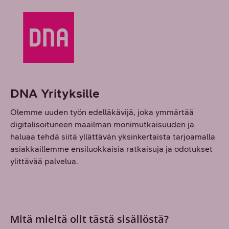
DNA Yrityksille
Olemme uuden työn edelläkävijä, joka ymmärtää
digitalisoituneen maailman monimutkaisuuden ja
haluaa tehdä siitä yllättävän yksinkertaista tarjoamalla
asiakkaillemme ensiluokkaisia ratkaisuja ja odotukset
ylittävää palvelua.
Mitä mieltä olit tästä sisällöstä?