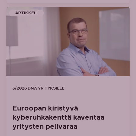
ARTIKKELI
6/2026 DNA YRITYKSILLE
Euroopan kiristyvä
kyberuhkakenttä kaventaa
yritysten pelivaraa