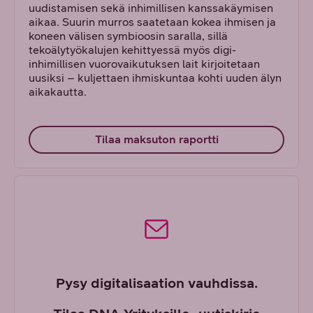
uudistamisen sekä inhimillisen kanssakäymisen
aikaa. Suurin murros saatetaan kokea ihmisen ja
koneen välisen symbioosin saralla, sillä
tekoälytyökalujen kehittyessä myös digi-
inhimillisen vuorovaikutuksen lait kirjoitetaan
uusiksi – kuljettaen ihmiskuntaa kohti uuden älyn
aikakautta.
Tilaa maksuton raportti
Pysy digitalisaation vauhdissa.