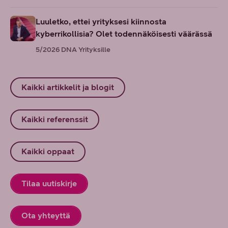
Luuletko, ettei yrityksesi kiinnosta
kyberrikollisia? Olet todennäköisesti väärässä
5/2026
DNA Yrityksille
Kaikki artikkelit ja blogit
Kaikki referenssit
Kaikki oppaat
Tilaa uutiskirje
Ota yhteyttä