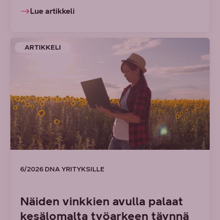
Lue artikkeli
ARTIKKELI
6/2026 DNA YRITYKSILLE
Näiden vinkkien avulla palaat
kesälomalta työarkeen täynnä