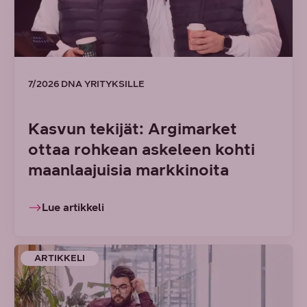
7/2026 DNA YRITYKSILLE
Kasvun tekijät: Argimarket
ottaa rohkean askeleen kohti
maanlaajuisia markkinoita
Lue artikkeli
ARTIKKELI