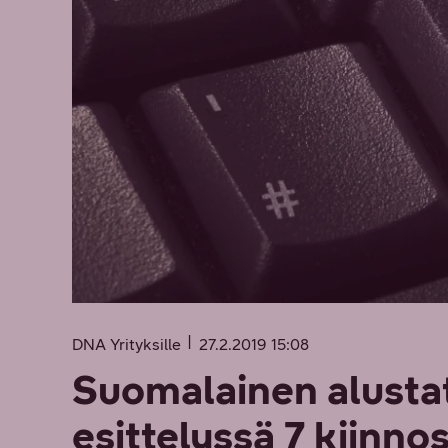
DNA Yrityksille
27.2.2019 15:08
Suomalainen alusta
esittelyssä 7 kiinno