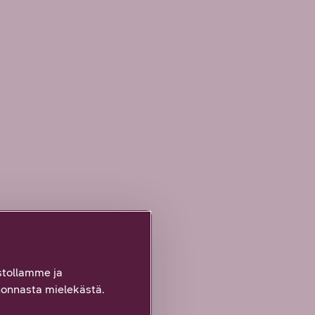
tollamme ja
onnasta mielekästä.