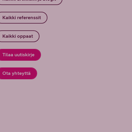
Kaikki referenssit
Kaikki oppaat
Tilaa uutiskirje
Ota yhteyttä