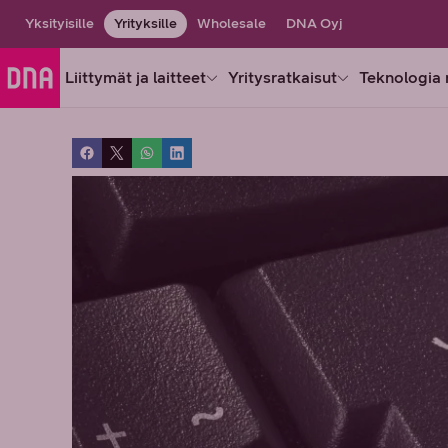
Yksityisille
Yrityksille
Wholesale
DNA Oyj
Liittymät ja laitteet
Yritysratkaisut
Teknologia 