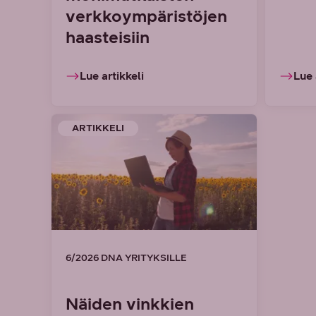
verkkoympäristöjen
haasteisiin
Lue artikkeli
Lue 
ARTIKKELI
6/2026 DNA YRITYKSILLE
Näiden vinkkien