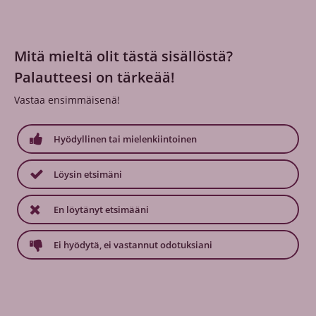
Mitä mieltä olit tästä sisällöstä?
Palautteesi on tärkeää!
Vastaa ensimmäisenä!
Hyödyllinen tai mielenkiintoinen
Löysin etsimäni
En löytänyt etsimääni
Ei hyödytä, ei vastannut odotuksiani