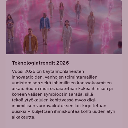
Teknologiatrendit 2026
Vuosi 2026 on käytännönläheisten
innovaatioiden, vanhojen toimintamallien
uudistamisen sekä inhimillisen kanssakäymisen
aikaa. Suurin murros saatetaan kokea ihmisen ja
koneen välisen symbioosin saralla, sillä
tekoälytyökalujen kehittyessä myös digi-
inhimillisen vuorovaikutuksen lait kirjoitetaan
uusiksi – kuljettaen ihmiskuntaa kohti uuden älyn
aikakautta.