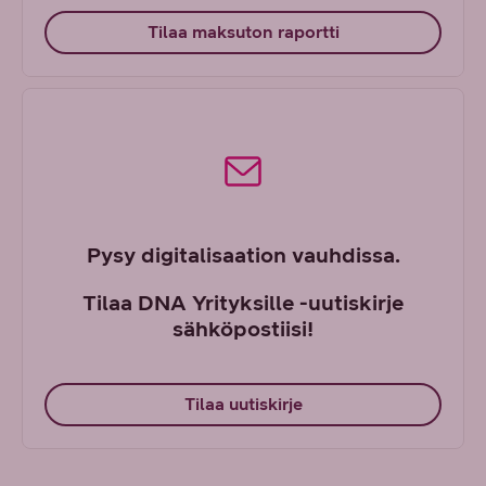
Tilaa maksuton raportti
Pysy digitalisaation vauhdissa.
Tilaa DNA Yrityksille -uutiskirje
sähköpostiisi!
Tilaa uutiskirje