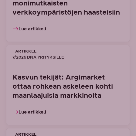
monimutkaisten
verkkoympäristöjen haasteisiin
Lue artikkeli
ARTIKKELI
7/2026 DNA YRITYKSILLE
Kasvun tekijät: Argimarket
ottaa rohkean askeleen kohti
maanlaajuisia markkinoita
Lue artikkeli
ARTIKKELI