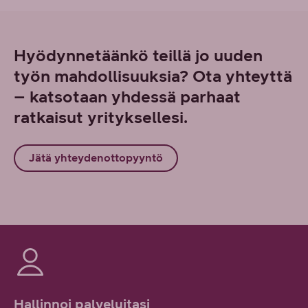
Hyödynnetäänkö teillä jo uuden
työn mahdollisuuksia? Ota yhteyttä
– katsotaan yhdessä parhaat
ratkaisut yrityksellesi.
Jätä yhteydenottopyyntö
Hallinnoi palveluitasi