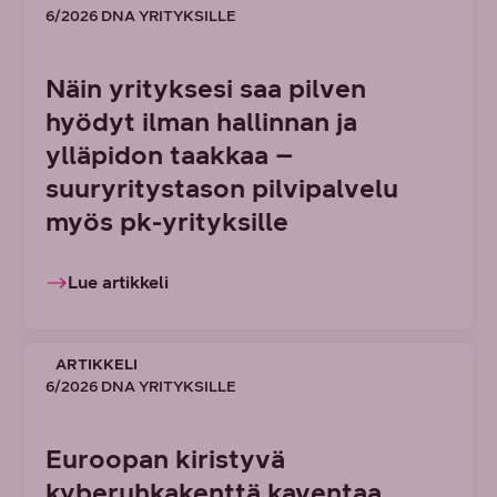
6/2026 DNA YRITYKSILLE
Näin yrityksesi saa pilven
hyödyt ilman hallinnan ja
ylläpidon taakkaa –
suuryritystason pilvipalvelu
myös pk-yrityksille
Lue artikkeli
ARTIKKELI
6/2026 DNA YRITYKSILLE
Euroopan kiristyvä
kyberuhkakenttä kaventaa