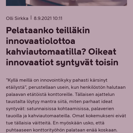
Olli Sirkka
8.9.2021 10:11
Pelataanko teilläkin
innovaatiolottoa
kahviautomaatilla? Oikeat
innovaatiot syntyvät toisin
”Kyllä meillä on innovointikyky pahasti kärsinyt
etäilystä”, perustellaan usein, kun henkilöstön halutaan
palaavan etätöistä konttoreille. Tällaisen ajattelun
taustalta löytyy mantra siitä, miten parhaat ideat
syntyvät: satunnaisissa kohtaamisissa, palaverien
tauoilla ja kahviautomaateilla. Omat kokemukseni eivät
tue tällaisia väitteitä. En myöskään usko, että
puhtaaseen konttorityöhön palataan enää koskaan.