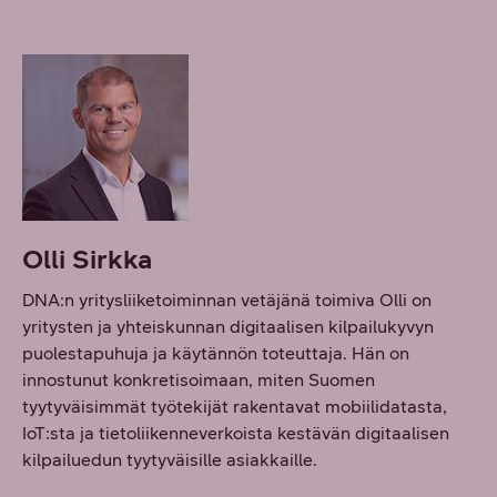
Olli Sirkka
DNA:n yritysliiketoiminnan vetäjänä toimiva Olli on
yritysten ja yhteiskunnan digitaalisen kilpailukyvyn
puolestapuhuja ja käytännön toteuttaja. Hän on
innostunut konkretisoimaan, miten Suomen
tyytyväisimmät työtekijät rakentavat mobiilidatasta,
IoT:sta ja tietoliikenneverkoista kestävän digitaalisen
kilpailuedun tyytyväisille asiakkaille.