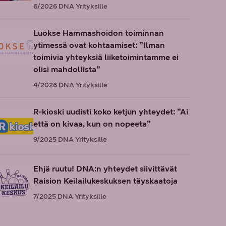
6/2026
DNA Yrityksille
Luokse Hammashoidon toiminnan
ytimessä ovat kohtaamiset: ”Ilman
toimivia yhteyksiä liiketoimintamme ei
olisi mahdollista”
4/2026
DNA Yrityksille
R-kioski uudisti koko ketjun yhteydet: ”Ai
että on kivaa, kun on nopeeta”
9/2025
DNA Yrityksille
Ehjä ruutu! DNA:n yhteydet siivittävät
Raision Keilailukeskuksen täyskaatoja
7/2025
DNA Yrityksille