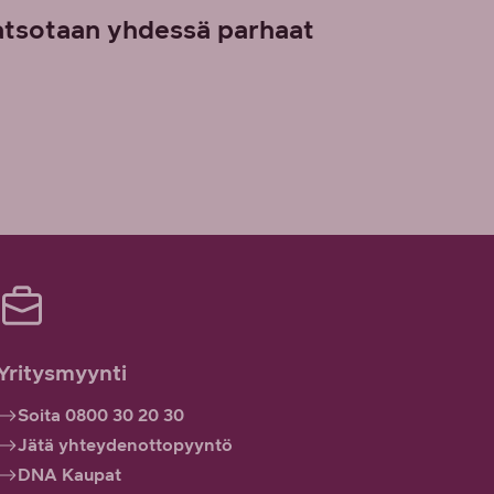
atsotaan yhdessä parhaat
Yritysmyynti
Soita 0800 30 20 30
Jätä yhteydenottopyyntö
DNA Kaupat