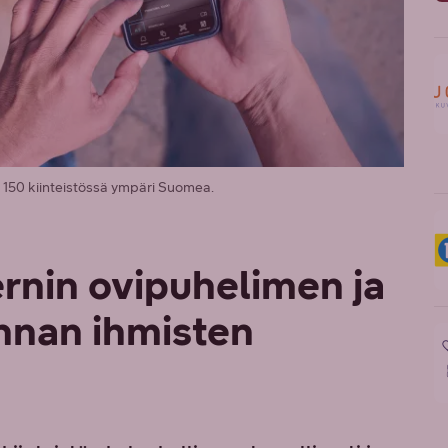
i 150 kiinteistössä ympäri Suomea.
rnin ovipuhelimen ja
nnan ihmisten