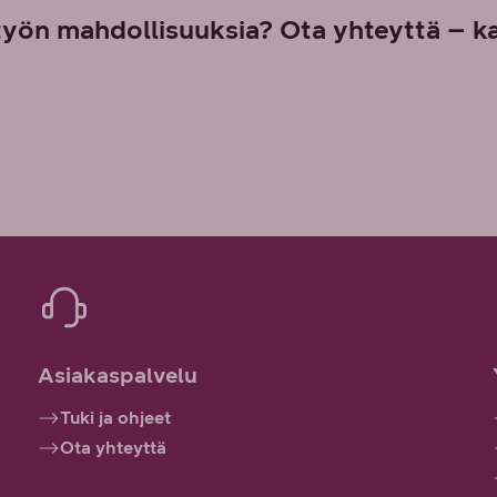
työn mahdollisuuksia? Ota yhteyttä – k
Asiakaspalvelu
Tuki ja ohjeet
Ota yhteyttä