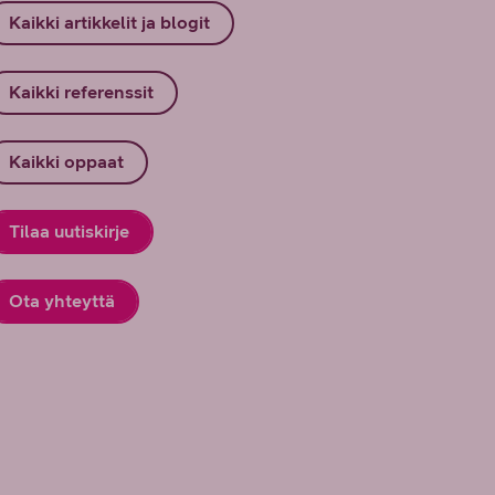
Kaikki artikkelit ja blogit
Kaikki referenssit
Kaikki oppaat
Tilaa uutiskirje
Ota yhteyttä