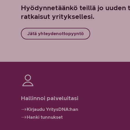
Hyödynnetäänkö teillä jo uuden 
ratkaisut yrityksellesi.
Jätä yhteydenottopyyntö
Hallinnoi palveluitasi
Kirjaudu YritysDNA:han
Hanki tunnukset