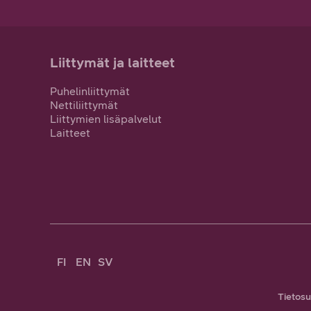
Liittymät ja laitteet
Puhelinliittymät
Nettiliittymät
Liittymien lisäpalvelut
Laitteet
FI
EN
SV
Tietosu