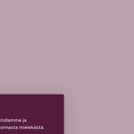
tollamme ja
onnasta mielekästä.