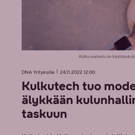
Kulku-palvelu on käytössä yl
DNA Yrityksille
24.11.2022 12:00
Kulkutech tuo mode
älykkään kulunhalli
taskuun