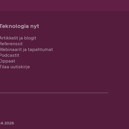
Teknologia nyt
Artikkelit ja blogit
Referenssit
Webinaarit ja tapahtumat
Podcastit
Oppaat
Tilaa uutiskirje
A 2026