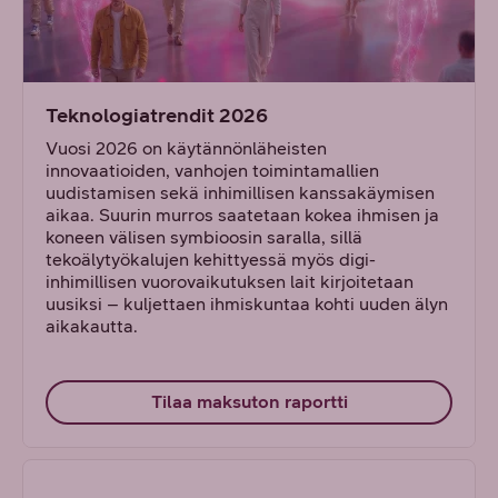
Teknologiatrendit 2026
Vuosi 2026 on käytännönläheisten
innovaatioiden, vanhojen toimintamallien
uudistamisen sekä inhimillisen kanssakäymisen
aikaa. Suurin murros saatetaan kokea ihmisen ja
koneen välisen symbioosin saralla, sillä
tekoälytyökalujen kehittyessä myös digi-
inhimillisen vuorovaikutuksen lait kirjoitetaan
uusiksi – kuljettaen ihmiskuntaa kohti uuden älyn
aikakautta.
Tilaa maksuton raportti