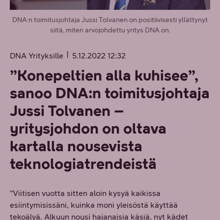
DNA:n toimitusjohtaja Jussi Tolvanen on positiivisesti yllättynyt
siitä, miten arvojohdettu yritys DNA on.
DNA Yrityksille
5.12.2022 12:32
”Konepeltien alla kuhisee”,
sanoo DNA:n toimitusjohtaja
Jussi Tolvanen –
yritysjohdon on oltava
kartalla nousevista
teknologiatrendeistä
”Viitisen vuotta sitten aloin kysyä kaikissa
esiintymisissäni, kuinka moni yleisöstä käyttää
tekoälyä. Alkuun nousi hajanaisia käsiä, nyt kädet