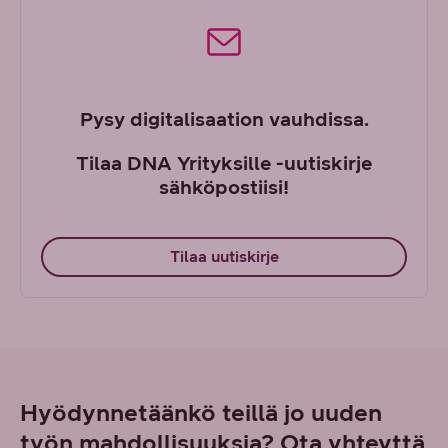
Pysy digitalisaation vauhdissa.
Tilaa DNA Yrityksille -uutiskirje
sähköpostiisi!
Tilaa uutiskirje
Hyödynnetäänkö teillä jo uuden
työn mahdollisuuksia? Ota yhteyttä