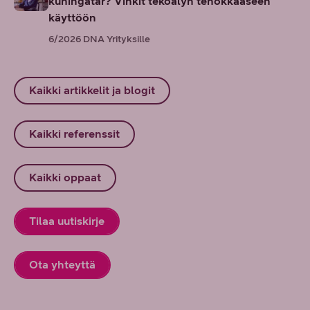
kuningatar? Vinkit tekoälyn tehokkaaseen
käyttöön
6/2026
DNA Yrityksille
Kaikki artikkelit ja blogit
Kaikki referenssit
Kaikki oppaat
Tilaa uutiskirje
Ota yhteyttä