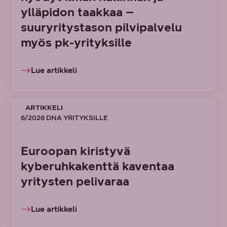
ylläpidon taakkaa –
suuryritystason pilvipalvelu
myös pk-yrityksille
Lue artikkeli
ARTIKKELI
6/2026 DNA YRITYKSILLE
Euroopan kiristyvä
kyberuhkakenttä kaventaa
yritysten pelivaraa
Lue artikkeli