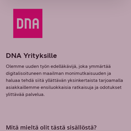
DNA Yrityksille
Olemme uuden työn edelläkävijä, joka ymmärtää
digitalisoituneen maailman monimutkaisuuden ja
haluaa tehdä siitä yllättävän yksinkertaista tarjoamalla
asiakkaillemme ensiluokkaisia ratkaisuja ja odotukset
ylittävää palvelua.
Mitä mieltä olit tästä sisällöstä?