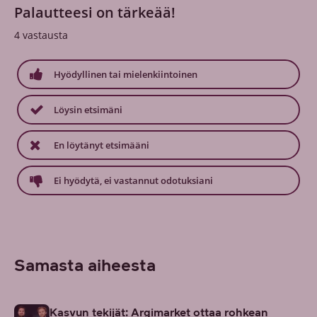
Palautteesi on tärkeää!
4
vastausta
Hyödyllinen tai mielenkiintoinen
Löysin etsimäni
En löytänyt etsimääni
Ei hyödytä, ei vastannut odotuksiani
Samasta aiheesta
Kasvun tekijät: Argimarket ottaa rohkean