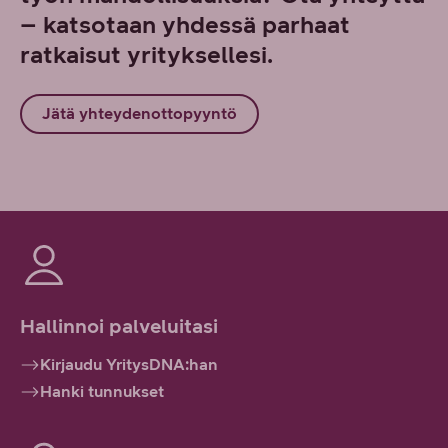
– katsotaan yhdessä parhaat
ratkaisut yrityksellesi.
Jätä yhteydenottopyyntö
Hallinnoi palveluitasi
Kirjaudu YritysDNA:han
Hanki tunnukset