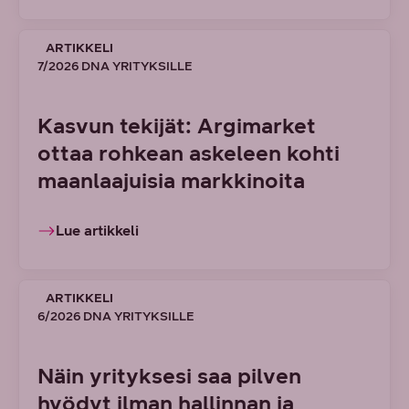
ARTIKKELI
7/2026 DNA YRITYKSILLE
Kasvun tekijät: Argimarket
ottaa rohkean askeleen kohti
maanlaajuisia markkinoita
Lue artikkeli
ARTIKKELI
6/2026 DNA YRITYKSILLE
Näin yrityksesi saa pilven
hyödyt ilman hallinnan ja