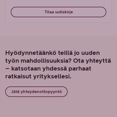
Tilaa uutiskirje
Hyödynnetäänkö teillä jo uuden
työn mahdollisuuksia? Ota yhteyttä
– katsotaan yhdessä parhaat
ratkaisut yrityksellesi.
Jätä yhteydenottopyyntö