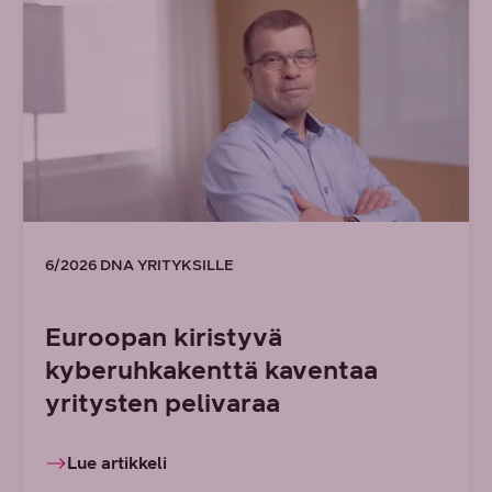
6/2026 DNA YRITYKSILLE
Euroopan kiristyvä
kyberuhkakenttä kaventaa
yritysten pelivaraa
Lue artikkeli