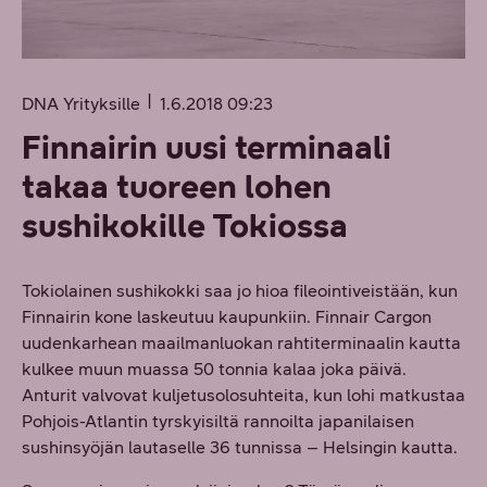
DNA Yrityksille
1.6.2018 09:23
Finnairin uusi terminaali
takaa tuoreen lohen
sushikokille Tokiossa
Tokiolainen sushikokki saa jo hioa fileointiveistään, kun
Finnairin kone laskeutuu kaupunkiin. Finnair Cargon
uudenkarhean maailmanluokan rahtiterminaalin kautta
kulkee muun muassa 50 tonnia kalaa joka päivä.
Anturit valvovat kuljetusolosuhteita, kun lohi matkustaa
Pohjois-Atlantin tyrskyisiltä rannoilta japanilaisen
sushinsyöjän lautaselle 36 tunnissa – Helsingin kautta.