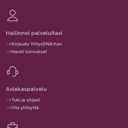
Hallinnoi palveluitasi
Kirjaudu YritysDNA:han
Hanki tunnukset
Asiakaspalvelu
Tuki ja ohjeet
Ota yhteyttä