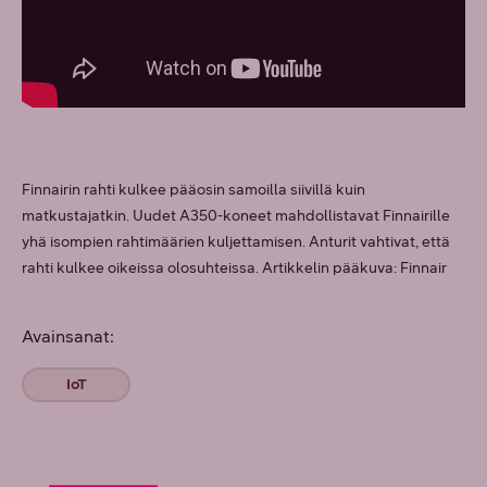
Finnairin rahti kulkee pääosin samoilla siivillä kuin
matkustajatkin. Uudet A350-koneet mahdollistavat Finnairille
yhä isompien rahtimäärien kuljettamisen. Anturit vahtivat, että
rahti kulkee oikeissa olosuhteissa. Artikkelin pääkuva: Finnair
Avainsanat:
IoT