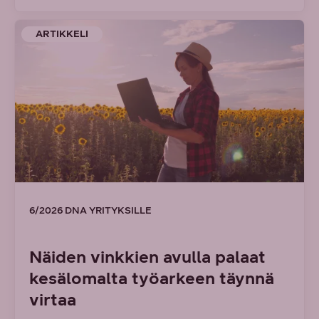
ARTIKKELI
6/2026 DNA YRITYKSILLE
Näiden vinkkien avulla palaat
kesälomalta työarkeen täynnä
virtaa