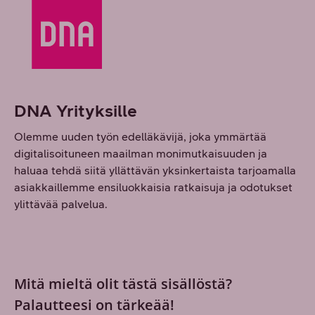
DNA Yrityksille
Olemme uuden työn edelläkävijä, joka ymmärtää
digitalisoituneen maailman monimutkaisuuden ja
haluaa tehdä siitä yllättävän yksinkertaista tarjoamalla
asiakkaillemme ensiluokkaisia ratkaisuja ja odotukset
ylittävää palvelua.
Mitä mieltä olit tästä sisällöstä?
Palautteesi on tärkeää!