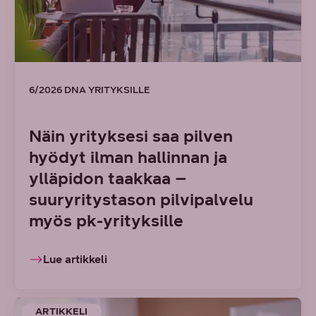
6/2026 DNA YRITYKSILLE
Näin yrityksesi saa pilven
hyödyt ilman hallinnan ja
ylläpidon taakkaa –
suuryritystason pilvipalvelu
myös pk-yrityksille
Lue artikkeli
ARTIKKELI