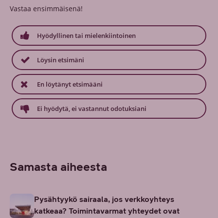
Vastaa ensimmäisenä!
Hyödyllinen tai mielenkiintoinen
Löysin etsimäni
En löytänyt etsimääni
Ei hyödytä, ei vastannut odotuksiani
Samasta aiheesta
Pysähtyykö sairaala, jos verkkoyhteys
katkeaa? Toimintavarmat yhteydet ovat