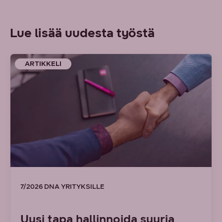
Lue lisää uudesta työstä
ARTIKKELI
7/2026 DNA YRITYKSILLE
Uusi tapa hallinnoida suuria