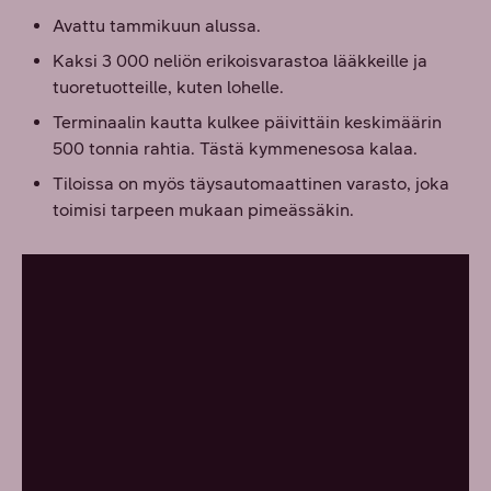
Avattu tammikuun alussa.
Kaksi 3 000 neliön erikoisvarastoa lääkkeille ja
tuoretuotteille, kuten lohelle.
Terminaalin kautta kulkee päivittäin keskimäärin
500 tonnia rahtia. Tästä kymmenesosa kalaa.
Tiloissa on myös täysautomaattinen varasto, joka
toimisi tarpeen mukaan pimeässäkin.