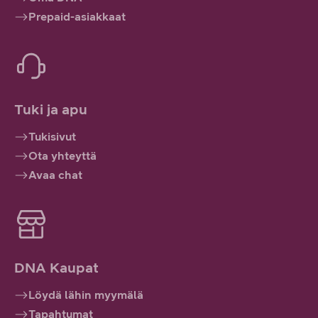
Prepaid-asiakkaat
Tuki ja apu
Tukisivut
Ota yhteyttä
Avaa chat
DNA Kaupat
Löydä lähin myymälä
Tapahtumat