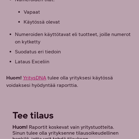
Vapaat
Käytössä olevat
Numeroiden käyttötavat eli tuotteet, joille numerot
on kytketty
Suodatus eri tiedoin
Lataus Exceliin
Huom!
YritysDNA
tulee olla yrityksesi käytössä
voidaksesi hyödyntää raporttia.