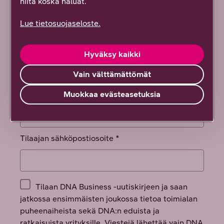
niitä koska haluat.
Lue tietosuojaseloste.
Hyväksy kaikki
Vain välttämättömät
Muokkaa evästeasetuksia