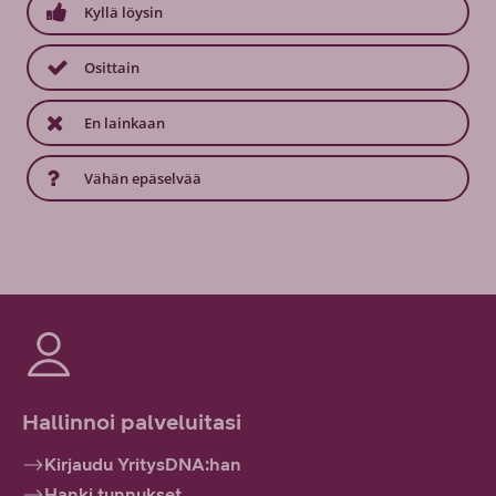
Kyllä löysin
Osittain
En lainkaan
Vähän epäselvää
Hallinnoi palveluitasi
Kirjaudu YritysDNA:han
Hanki tunnukset