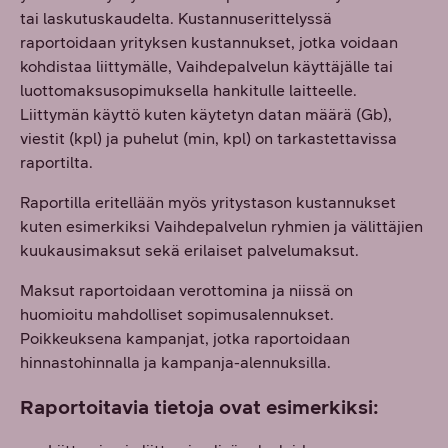
tai laskutuskaudelta. Kustannuserittelyssä
raportoidaan yrityksen kustannukset, jotka voidaan
kohdistaa liittymälle, Vaihdepalvelun käyttäjälle tai
luottomaksusopimuksella hankitulle laitteelle.
Liittymän käyttö kuten käytetyn datan määrä (Gb),
viestit (kpl) ja puhelut (min, kpl) on tarkastettavissa
raportilta.
Raportilla eritellään myös yritystason kustannukset
kuten esimerkiksi Vaihdepalvelun ryhmien ja välittäjien
kuukausimaksut sekä erilaiset palvelumaksut.
Maksut raportoidaan verottomina ja niissä on
huomioitu mahdolliset sopimusalennukset.
Poikkeuksena kampanjat, jotka raportoidaan
hinnastohinnalla ja kampanja-alennuksilla.
Raportoitavia tietoja ovat esimerkiksi: