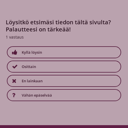
Löysitkö etsimäsi tiedon tältä sivulta?
Palautteesi on tärkeää!
1
vastaus
Kyllä löysin
Osittain
En lainkaan
Vähän epäselvää