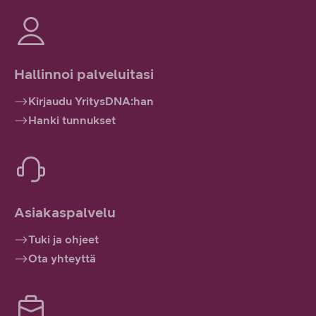
Hallinnoi palveluitasi
Kirjaudu YritysDNA:han
Hanki tunnukset
Asiakaspalvelu
Tuki ja ohjeet
Ota yhteyttä