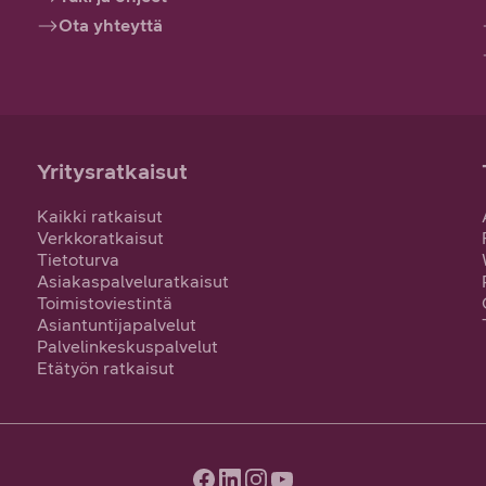
Ota yhteyttä
Yritysratkaisut
Kaikki ratkaisut
Verkkoratkaisut
Tietoturva
Asiakaspalveluratkaisut
Toimistoviestintä
Asiantuntijapalvelut
Palvelinkeskuspalvelut
Etätyön ratkaisut