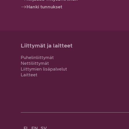
Hanki tunnukset
Liittymät ja laitteet
Puhelinliittymät
Nettiliittymät
Liittymien lisäpalvelut
Laitteet
FI
EN
SV