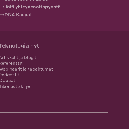
Jätä yhteydenottopyyntö
DNA Kaupat
Teknologia nyt
Artikkelit ja blogit
Referenssit
Webinaarit ja tapahtumat
Podcastit
Oppaat
Tilaa uutiskirje