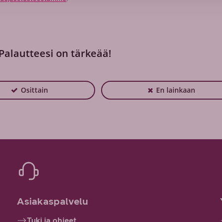
 Palautteesi on tärkeää!
Osittain
En lainkaan
Asiakaspalvelu
Tuki ja ohjeet