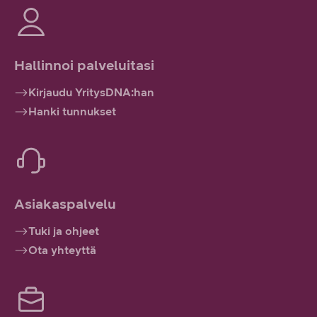
Hallinnoi palveluitasi
Kirjaudu YritysDNA:han
Hanki tunnukset
Asiakaspalvelu
Tuki ja ohjeet
Ota yhteyttä