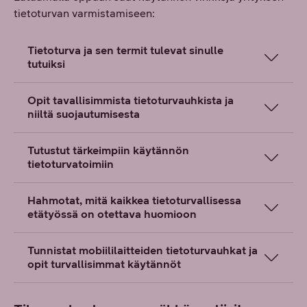
tietoturvan varmistamiseen:
Tietoturva ja sen termit tulevat sinulle
tutuiksi
Opit tavallisimmista tietoturvauhkista ja
niiltä suojautumisesta
Tutustut tärkeimpiin käytännön
tietoturvatoimiin
Hahmotat, mitä kaikkea tietoturvallisessa
etätyössä on otettava huomioon
Tunnistat mobiililaitteiden tietoturvauhkat ja
opit turvallisimmat käytännöt