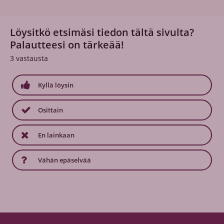
Löysitkö etsimäsi tiedon tältä sivulta?
Palautteesi on tärkeää!
3
vastausta
Kyllä löysin
Osittain
En lainkaan
Vähän epäselvää