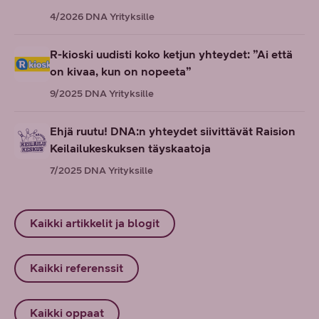
4/2026
DNA Yrityksille
R-kioski uudisti koko ketjun yhteydet: ”Ai että
on kivaa, kun on nopeeta”
9/2025
DNA Yrityksille
Ehjä ruutu! DNA:n yhteydet siivittävät Raision
Keilailukeskuksen täyskaatoja
7/2025
DNA Yrityksille
Kaikki artikkelit ja blogit
Kaikki referenssit
Kaikki oppaat