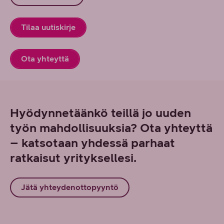
Tilaa uutiskirje
Ota yhteyttä
Hyödynnetäänkö teillä jo uuden
työn mahdollisuuksia? Ota yhteyttä
– katsotaan yhdessä parhaat
ratkaisut yrityksellesi.
Jätä yhteydenottopyyntö