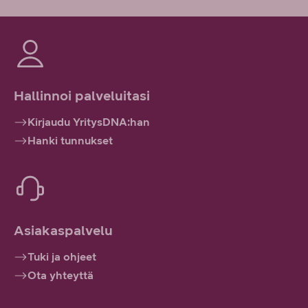
Hallinnoi palveluitasi
Kirjaudu YritysDNA:han
Hanki tunnukset
Asiakaspalvelu
Tuki ja ohjeet
Ota yhteyttä