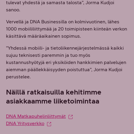
tulevat yhdestä ja samasta talosta”, Jorma Kudjoi
sanoo.
Vervellä ja DNA Businessilla on kolmivuotinen, lähes
1000 mobiililiittymää ja 20 toimipisteen kiinteän verkon
käsittävä määräaikainen sopimus.
”Yhdessä mobiili- ja tietoliikennejärjestelmässä kaikki
sujuu teknisesti paremmin ja tuo myös
kustannushyötyjä eri yksiköiden hankkimien palvelujen
aiemman päällekkäisyyden poistuttua”, Jorma Kudjoi
perustelee.
Näillä ratkaisuilla kehitimme
asiakkaamme liiketoimintaa
DNA Matkapuhelinliittymät
DNA Yritysverkko