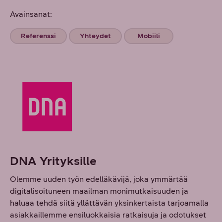
Avainsanat:
Referenssi
Yhteydet
Mobiili
DNA Yrityksille
Olemme uuden työn edelläkävijä, joka ymmärtää
digitalisoituneen maailman monimutkaisuuden ja
haluaa tehdä siitä yllättävän yksinkertaista tarjoamalla
asiakkaillemme ensiluokkaisia ratkaisuja ja odotukset