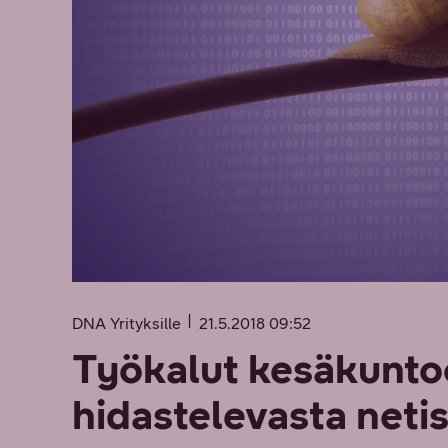
DNA Yrityksille
21.5.2018 09:52
Työkalut kesäkuntoo
hidastelevasta neti