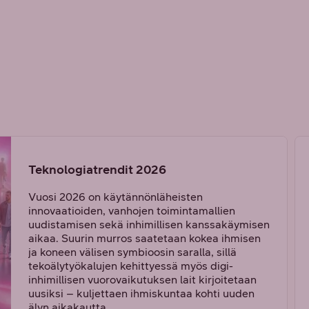
Teknologiatrendit 2026
Vuosi 2026 on käytännönläheisten
innovaatioiden, vanhojen toimintamallien
uudistamisen sekä inhimillisen kanssakäymisen
aikaa. Suurin murros saatetaan kokea ihmisen
ja koneen välisen symbioosin saralla, sillä
tekoälytyökalujen kehittyessä myös digi-
inhimillisen vuorovaikutuksen lait kirjoitetaan
uusiksi – kuljettaen ihmiskuntaa kohti uuden
älyn aikakautta.