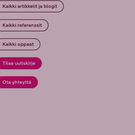
Kaikki artikkelit ja blogit
Kaikki referenssit
Kaikki oppaat
Tilaa uutiskirje
Ota yhteyttä