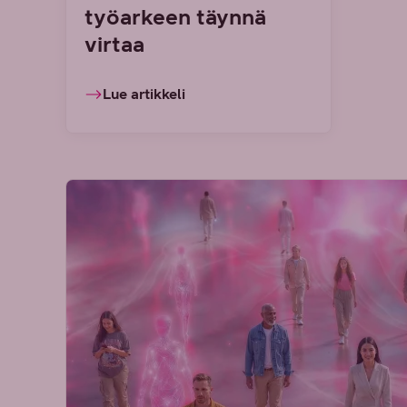
työarkeen täynnä
virtaa
Lue artikkeli