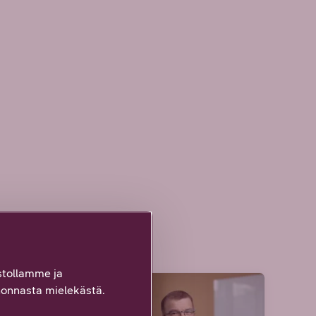
tollamme ja
ARTIKKELI
onnasta mielekästä.