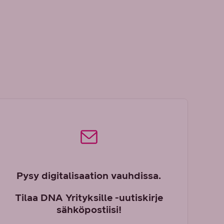
Pysy digitalisaation vauhdissa.
Tilaa DNA Yrityksille -uutiskirje
sähköpostiisi!